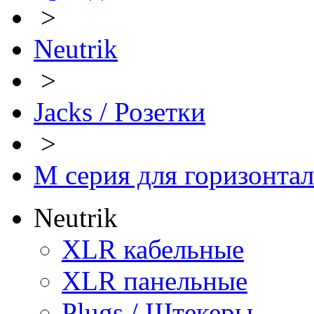
>
Neutrik
>
Jacks / Розетки
>
M серия для горизонта
Neutrik
XLR кабельные
XLR панельные
Plugs / Штекеры