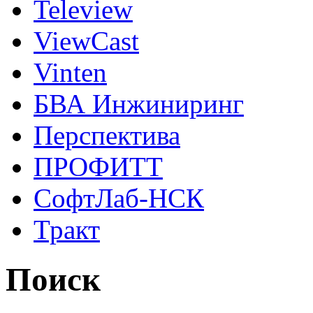
Teleview
ViewCast
Vinten
БВА Инжиниринг
Перспектива
ПРОФИТТ
СофтЛаб-НСК
Тракт
Поиск