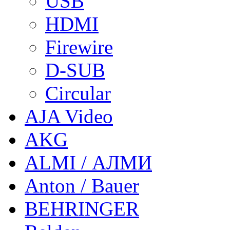
USB
HDMI
Firewire
D-SUB
Circular
AJA Video
AKG
ALMI / АЛМИ
Anton / Bauer
BEHRINGER