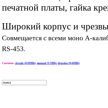
печатной платы, гайка кре
Широкий корпус и чрезвы
Совмещается с всеми моно A-кал
RS-453.
Скачать:
circuits (0,09Mb),
manual (3,5Mb)
,
drawing (0,04Mb)