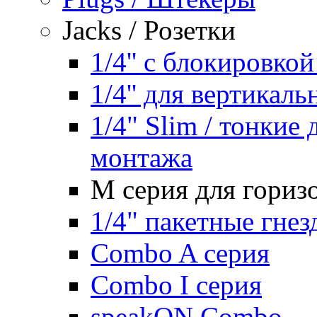
Jacks / Розетки
1/4'' с блокировко
1/4'' для вертикал
1/4" Slim / тонкие
монтажа
M серия для гориз
1/4" пакетные гнез
Combo A серия
Combo I серия
speakON Combo