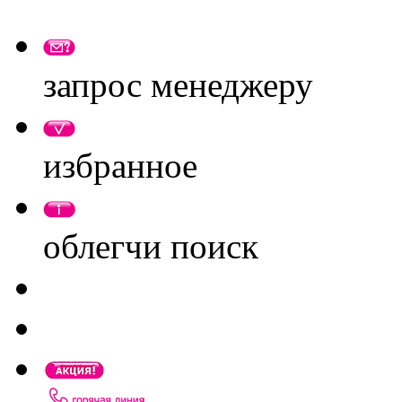
запрос менеджеру
избранное
облегчи поиск