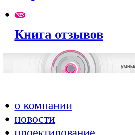
Книга отзывов
о компании
новости
проектирование