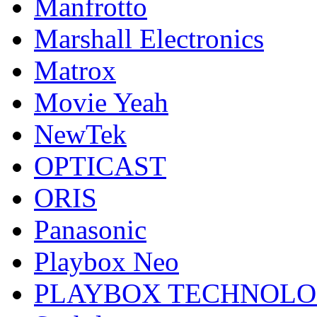
Manfrotto
Marshall Electronics
Matrox
Movie Yeah
NewTek
OPTICAST
ORIS
Panasonic
Playbox Neo
PLAYBOX TECHNOL