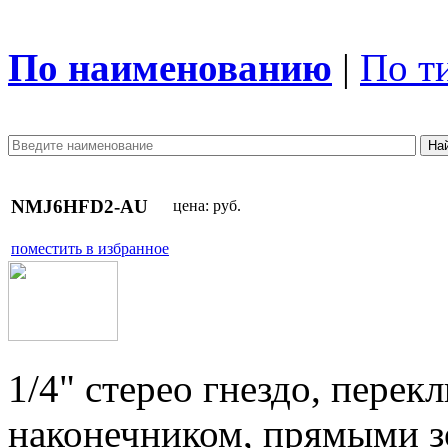
По наименованию
|
По т
NMJ6HFD2-AU
цена:
руб.
поместить в избранное
1/4" стерео гнездо, пере
наконечником, прямыми з