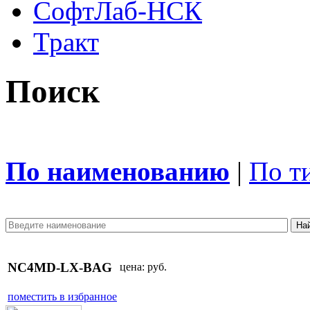
СофтЛаб-НСК
Тракт
Поиск
По наименованию
|
По т
NC4MD-LX-BAG
цена:
руб.
поместить в избранное