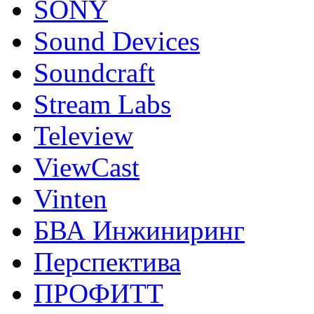
SONY
Sound Devices
Soundcraft
Stream Labs
Teleview
ViewCast
Vinten
БВА Инжиниринг
Перспектива
ПРОФИТТ