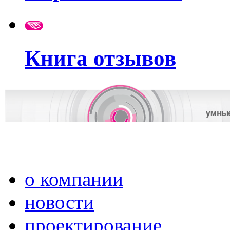
Книга отзывов
о компании
новости
проектирование