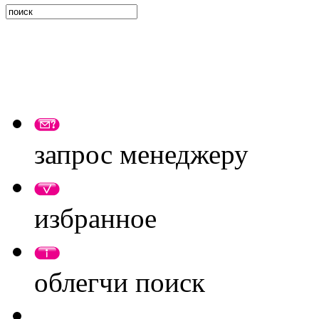
запрос менеджеру
избранное
облегчи поиск