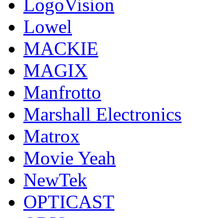
LogoVision
Lowel
MACKIE
MAGIX
Manfrotto
Marshall Electronics
Matrox
Movie Yeah
NewTek
OPTICAST