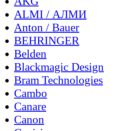
AKG
ALMI / АЛМИ
Anton / Bauer
BEHRINGER
Belden
Blackmagic Design
Bram Technologies
Cambo
Canare
Canon