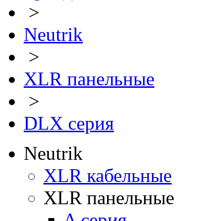
>
Neutrik
>
XLR панельные
>
DLX серия
Neutrik
XLR кабельные
XLR панельные
A серия