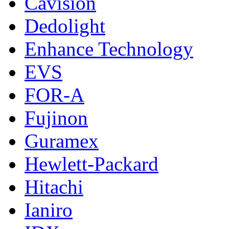
Cavision
Dedolight
Enhance Technology
EVS
FOR-A
Fujinon
Guramex
Hewlett-Packard
Hitachi
Ianiro