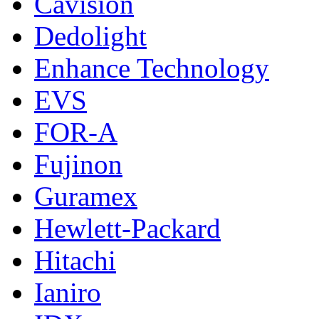
Cavision
Dedolight
Enhance Technology
EVS
FOR-A
Fujinon
Guramex
Hewlett-Packard
Hitachi
Ianiro