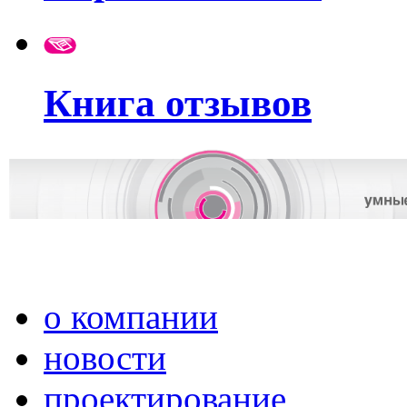
Книга отзывов
о компании
новости
проектирование