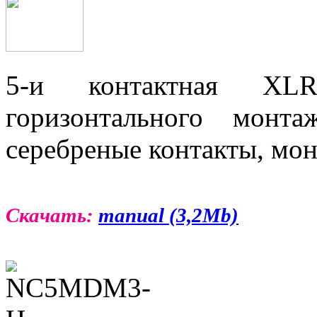
5-и контактная XL
горизонтального монта
серебреные контакты, мо
Скачать:
manual (3,2Mb)