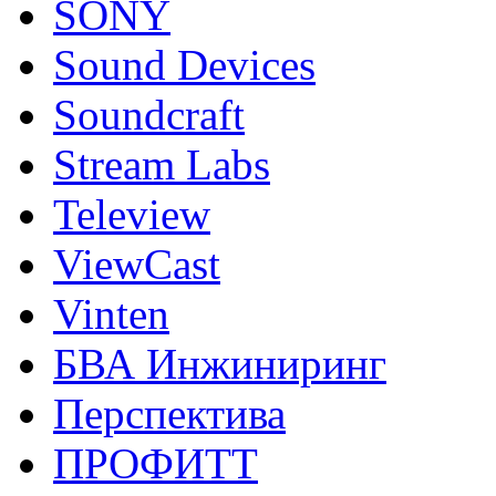
SONY
Sound Devices
Soundcraft
Stream Labs
Teleview
ViewCast
Vinten
БВА Инжиниринг
Перспектива
ПРОФИТТ