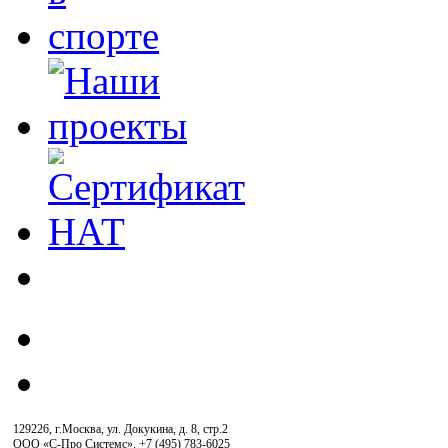
129226, г.Москва, ул. Докукина, д. 8, стр.2
ООО «С-Про Системс»
,
+7 (495) 783-6025