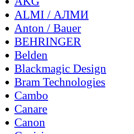
AKG
ALMI / АЛМИ
Anton / Bauer
BEHRINGER
Belden
Blackmagic Design
Bram Technologies
Cambo
Canare
Canon