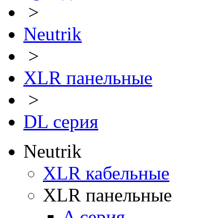
>
Neutrik
>
XLR панельные
>
DL серия
Neutrik
XLR кабельные
XLR панельные
A серия