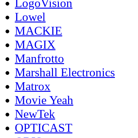
LogoVision
Lowel
MACKIE
MAGIX
Manfrotto
Marshall Electronics
Matrox
Movie Yeah
NewTek
OPTICAST