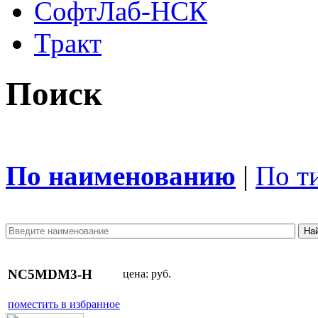
СофтЛаб-НСК
Тракт
Поиск
По наименованию
|
По т
NC5MDM3-H
цена:
руб.
поместить в избранное