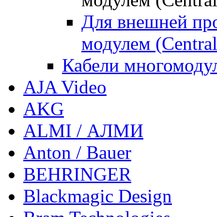
Для внешней пр
модулем (Central
Кабели многомоду
AJA Video
AKG
ALMI / АЛМИ
Anton / Bauer
BEHRINGER
Blackmagic Design