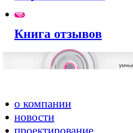
Книга отзывов
о компании
новости
проектирование