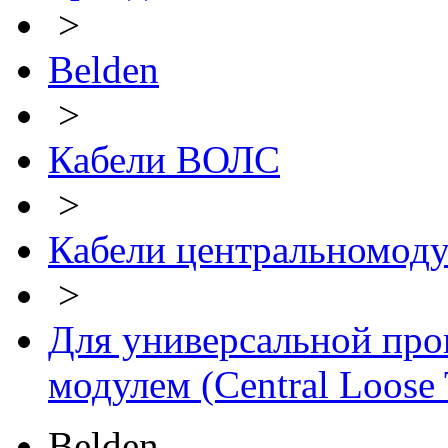
>
Belden
>
Кабели ВОЛС
>
Кабели центральномоду
>
Для универсальной про
модулем (Central Loose
Belden