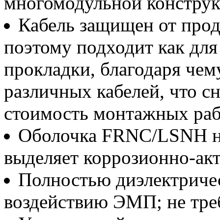
многомодульной конструк
Кабель защищен от прод
поэтому подходит как для
прокладки, благодаря чем
различных кабелей, что с
стоимость монтажных раб
Оболочка FRNC/LSNH не
выделяет коррозионно-ак
Полностью диэлектриче
воздействию ЭМП; не треб