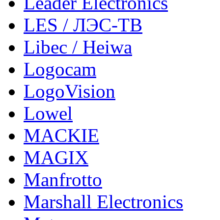
Leader Electronics
LES / ЛЭС-ТВ
Libec / Heiwa
Logocam
LogoVision
Lowel
MACKIE
MAGIX
Manfrotto
Marshall Electronics