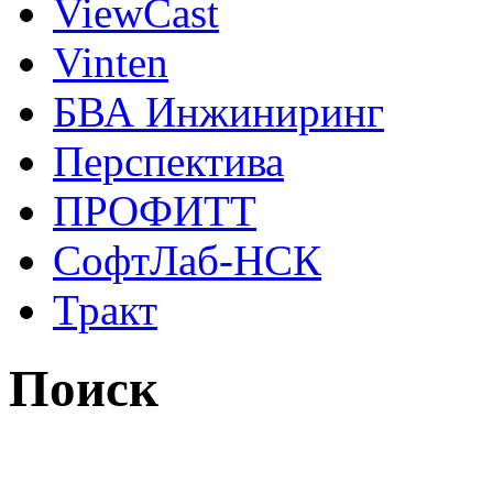
ViewCast
Vinten
БВА Инжиниринг
Перспектива
ПРОФИТТ
СофтЛаб-НСК
Тракт
Поиск