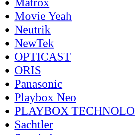
Matrox
Movie Yeah
Neutrik
NewTek
OPTICAST
ORIS
Panasonic
Playbox Neo
PLAYBOX TECHNOL
Sachtler