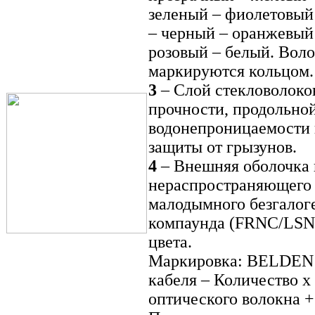
зеленый – фиолетовый
– черный – оранжевый
розовый – белый. Воло
маркируются кольцом.
3
– Слой стекловолоко
прочности, продольно
водонепроницаемости
защиты от грызунов.
4
– Внешняя оболочка 
нераспространяющего 
малодымного безгалог
компаунда (FRNC/LSN
цвета.
Маркировка: BELDEN
кабеля – Количество х
оптического волокна +