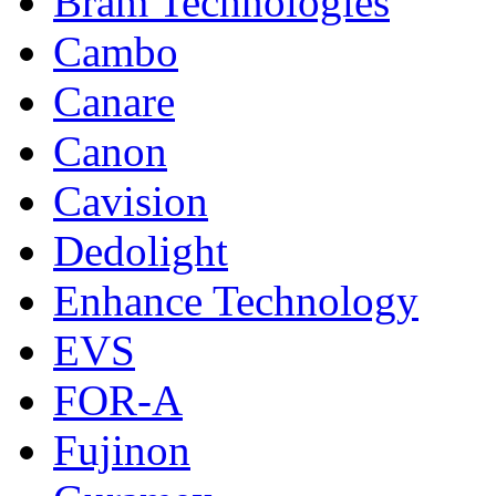
Bram Technologies
Cambo
Canare
Canon
Cavision
Dedolight
Enhance Technology
EVS
FOR-A
Fujinon