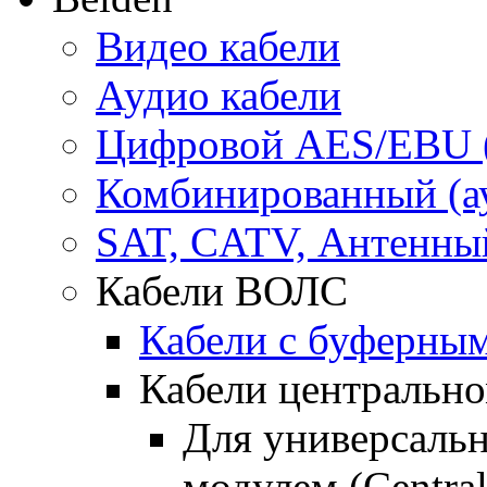
Видео кабели
Аудио кабели
Цифровой AES/EBU 
Комбинированный (ауд
SAT, CATV, Антенны
Кабели ВОЛС
Кабели с буферны
Кабели центральн
Для универсальн
модулем (Central