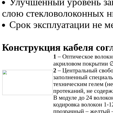
Улучшенный уровень защ
слою стекловолоконных н
Срок эксплуатации не ме
Конструкция кабеля сог
1
– Оптическое волокн
акриловом покрытии ∅
2
– Центральный свобо
заполненный специал
техническим гелем (не
протеканий, не содерж
В модуле до 24 волоко
кодировка волокон 1-1
прозрачный – желтый 