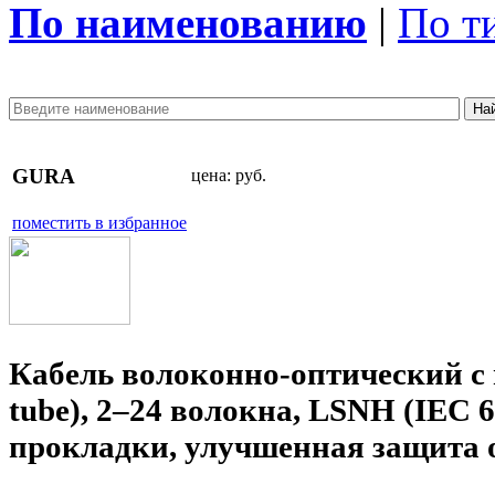
По наименованию
|
По т
GURA
цена:
руб.
поместить в избранное
Кабель волоконно-оптический с 
tube), 2–24 волокна, LSNH (IEC 
прокладки, улучшенная защита о