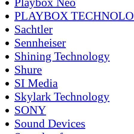
Playbox Neo
PLAYBOX TECHNOL
Sachtler
Sennheiser
Shining Technology
Shure
SI Media
Skylark Technology
SONY
Sound Devices