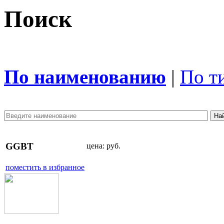
Поиск
По наименованию
|
По т
GGBT
цена:
руб.
поместить в избранное