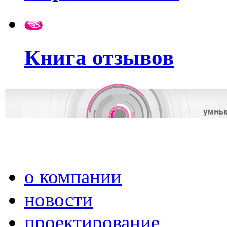
Книга отзывов
о компании
новости
проектирование