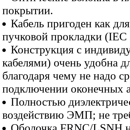
покрытии.
Кабель пригоден как для
пучковой прокладки (IEC 
Конструкция с индивид
кабелями) очень удобна д
благодаря чему не надо с
подключении оконечных а
Полностью диэлектриче
воздействию ЭМП; не треб
Оболочка FRNC/LSNH не