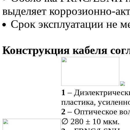
выделяет коррозионно-ак
Срок эксплуатации не ме
Конструкция кабеля сог
1
– Диэлектрическ
пластика, усиленн
2
– Оптическое во
∅ 280 ± 10 мкм.