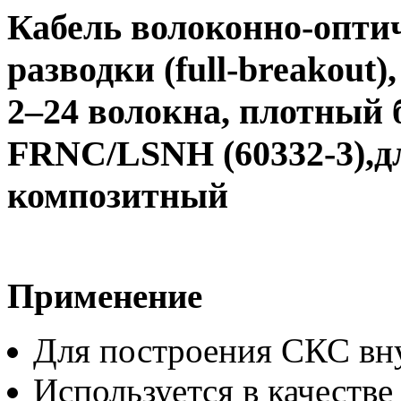
Кабель волоконно-опти
разводки (full-breakout),
2–24 волокна, плотный бу
FRNC/LSNH (60332-3),д
композитный
Применение
Для построения СКС вн
Используется в качестве