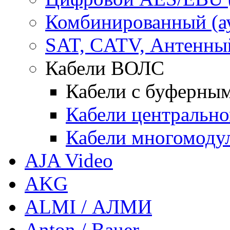
Комбинированный (ауд
SAT, CATV, Антенны
Кабели ВОЛС
Кабели с буферны
Кабели центральн
Кабели многомоду
AJA Video
AKG
ALMI / АЛМИ
Anton / Bauer