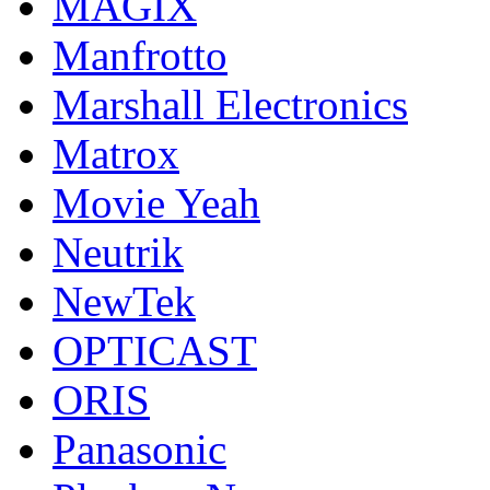
MAGIX
Manfrotto
Marshall Electronics
Matrox
Movie Yeah
Neutrik
NewTek
OPTICAST
ORIS
Panasonic