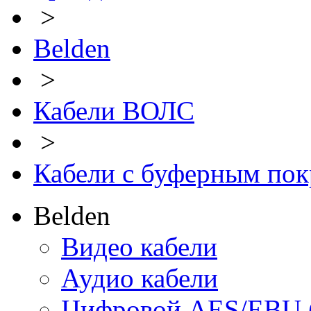
>
Belden
>
Кабели ВОЛС
>
Кабели с буферным по
Belden
Видео кабели
Аудио кабели
Цифровой AES/EBU 