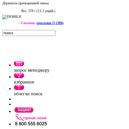
Держатель проекционной линзы.
Вес: 378 г (13.3 унций.)
Скачать:
проспект (1,1Mb)
запрос менеджеру
избранное
облегчи поиск