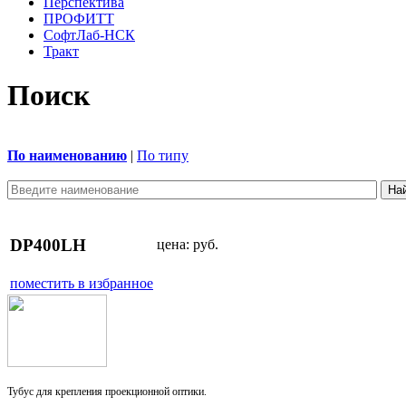
Перспектива
ПРОФИТТ
СофтЛаб-НСК
Тракт
Поиск
По наименованию
|
По типу
DP400LH
цена:
руб.
поместить в избранное
Тубус для крепления проекционной оптики.