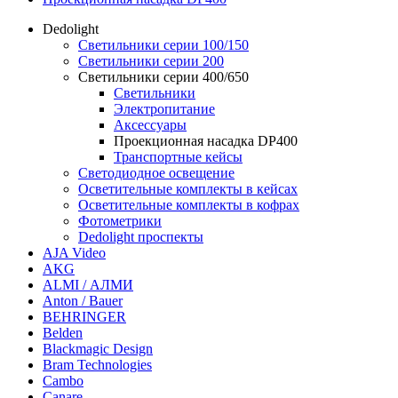
Dedolight
Светильники серии 100/150
Светильники серии 200
Светильники серии 400/650
Светильники
Электропитание
Аксессуары
Проекционная насадка DP400
Транспортные кейсы
Светодиодное освещение
Осветительные комплекты в кейсах
Осветительные комплекты в кофрах
Фотометрики
Dedolight проспекты
AJA Video
AKG
ALMI / АЛМИ
Anton / Bauer
BEHRINGER
Belden
Blackmagic Design
Bram Technologies
Cambo
Canare