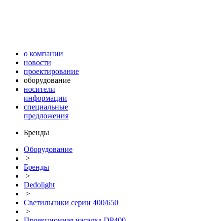
о компании
новости
проектирование
оборудование
носители
информации
специальные
предложения
Бренды
Оборудование
>
Бренды
>
Dedolight
>
Светильники серии 400/650
>
Проекционная насадка DP400