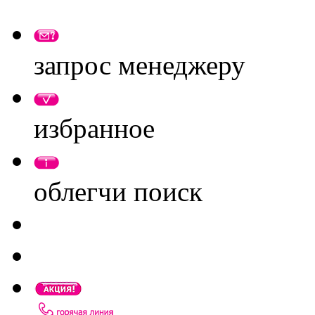
запрос менеджеру
избранное
облегчи поиск