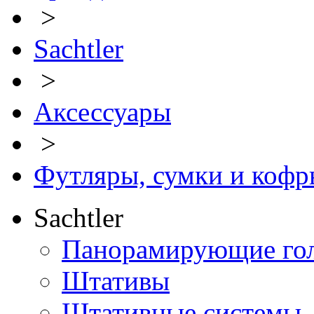
>
Sachtler
>
Аксессуары
>
Футляры, сумки и кофр
Sachtler
Панорамирующие го
Штативы
Штативные системы