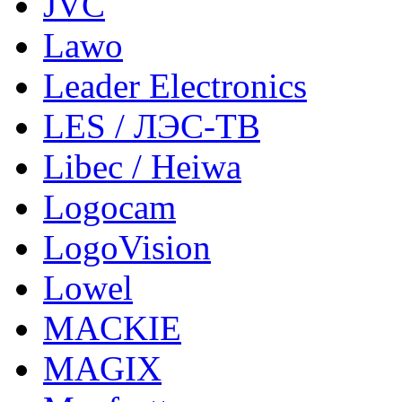
JVC
Lawo
Leader Electronics
LES / ЛЭС-ТВ
Libec / Heiwa
Logocam
LogoVision
Lowel
MACKIE
MAGIX