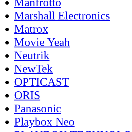
Manfrotto
Marshall Electronics
Matrox
Movie Yeah
Neutrik
NewTek
OPTICAST
ORIS
Panasonic
Playbox Neo