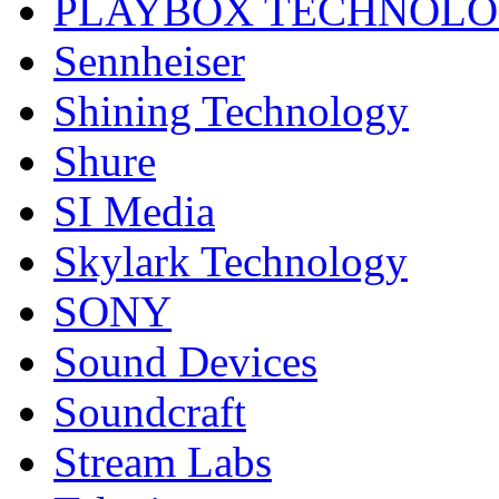
PLAYBOX TECHNOL
Sennheiser
Shining Technology
Shure
SI Media
Skylark Technology
SONY
Sound Devices
Soundcraft
Stream Labs