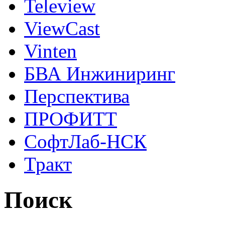
Teleview
ViewCast
Vinten
БВА Инжиниринг
Перспектива
ПРОФИТТ
СофтЛаб-НСК
Тракт
Поиск