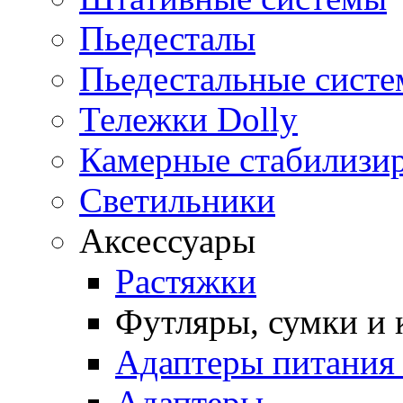
Пьедесталы
Пьедестальные сист
Тележки Dolly
Камерные стабилизи
Светильники
Аксессуары
Растяжки
Футляры, сумки и
Адаптеры питания
Адаптеры