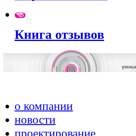
Книга отзывов
о компании
новости
проектирование