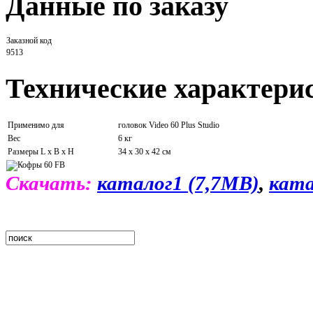
Данные по заказу
Заказной код
9513
Технические характери
Применимо для
головок Video 60 Plus Studio
Вес
6 кг
Размеры L x B x H
34 x 30 x 42 см
Скачать:
каталог1 (7,7MB)
,
ката