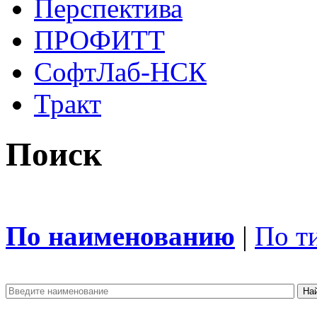
Перспектива
ПРОФИТТ
СофтЛаб-НСК
Тракт
Поиск
По наименованию
|
По т