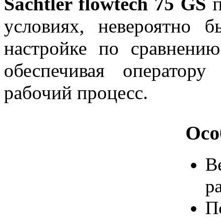
Sachtler flowtech 75 GS
п
условиях, невероятно 
настройке по сравнени
обеспечивая оператору
рабочий процесс.
Осо
В
р
П