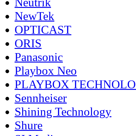
Neutrik
NewTek
OPTICAST
ORIS
Panasonic
Playbox Neo
PLAYBOX TECHNOL
Sennheiser
Shining Technology
Shure