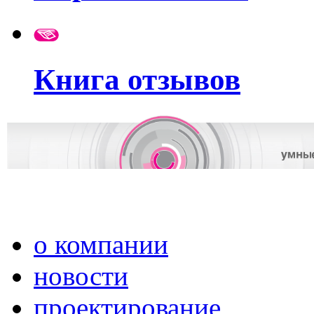
Книга отзывов
о компании
новости
проектирование