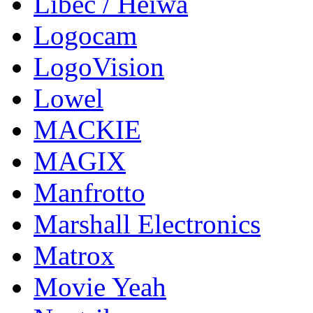
Libec / Heiwa
Logocam
LogoVision
Lowel
MACKIE
MAGIX
Manfrotto
Marshall Electronics
Matrox
Movie Yeah