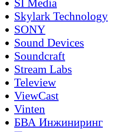
SI Media
Skylark Technology
SONY
Sound Devices
Soundcraft
Stream Labs
Teleview
ViewCast
Vinten
БВА Инжиниринг