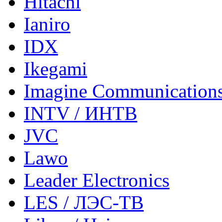
Hitachi
Ianiro
IDX
Ikegami
Imagine Communication
INTV / ИНТВ
JVC
Lawo
Leader Electronics
LES / ЛЭС-ТВ