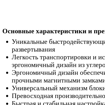
Основные характеристики и пр
Уникальные быстродействующие
развертывания
Легкость транспортировки и ис
эргономичный дизайн из углер
Эргономичный дизайн обеспечи
прочными магнитными замкам
Универсальный механизм блоки
Превосходная производительно
Быстрая и стабильная настройк