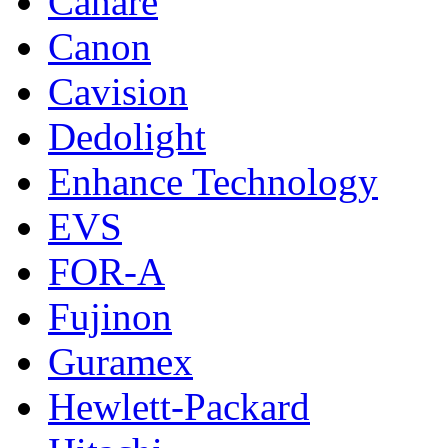
Canare
Canon
Cavision
Dedolight
Enhance Technology
EVS
FOR-A
Fujinon
Guramex
Hewlett-Packard