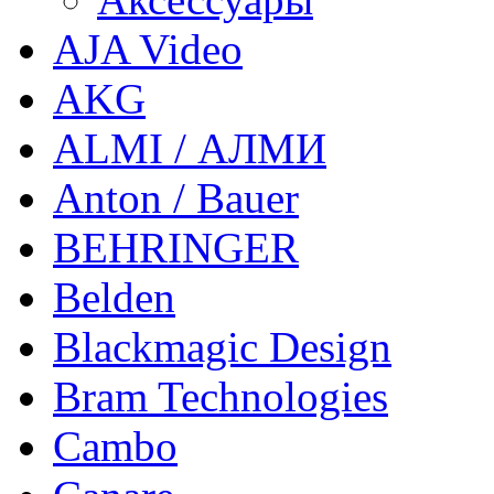
AJA Video
AKG
ALMI / АЛМИ
Anton / Bauer
BEHRINGER
Belden
Blackmagic Design
Bram Technologies
Cambo