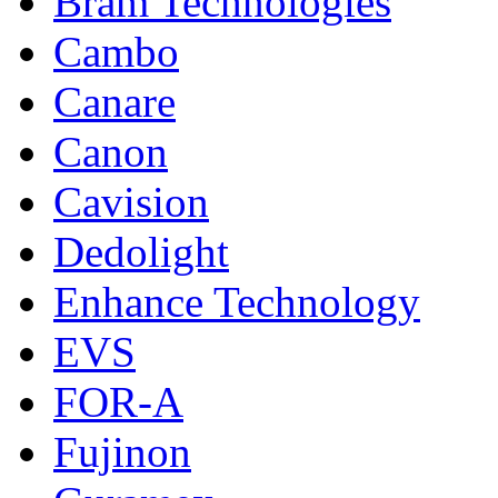
Bram Technologies
Cambo
Canare
Canon
Cavision
Dedolight
Enhance Technology
EVS
FOR-A
Fujinon