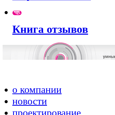
Книга отзывов
о компании
новости
проектирование