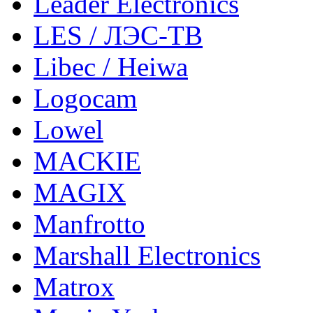
Leader Electronics
LES / ЛЭС-ТВ
Libec / Heiwa
Logocam
Lowel
MACKIE
MAGIX
Manfrotto
Marshall Electronics
Matrox