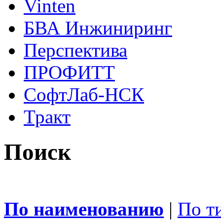
Vinten
БВА Инжиниринг
Перспектива
ПРОФИТТ
СофтЛаб-НСК
Тракт
Поиск
По наименованию
|
По т