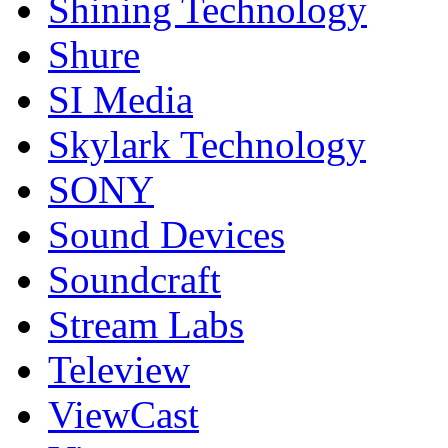
Shining Technology
Shure
SI Media
Skylark Technology
SONY
Sound Devices
Soundcraft
Stream Labs
Teleview
ViewCast