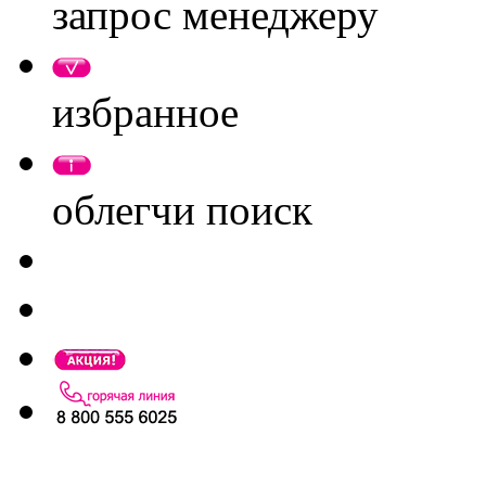
запрос менеджеру
избранное
облегчи поиск