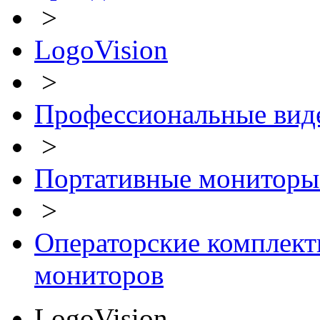
>
LogoVision
>
Профессиональные вид
>
Портативные мониторы с
>
Операторские комплект
мониторов
LogoVision