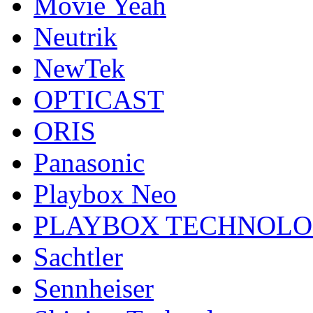
Movie Yeah
Neutrik
NewTek
OPTICAST
ORIS
Panasonic
Playbox Neo
PLAYBOX TECHNOL
Sachtler
Sennheiser