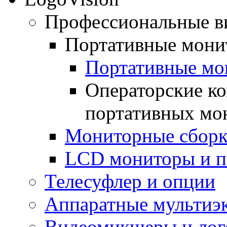
Профессиональные в
Портативные монит
Портативные мо
Операторские ко
портативных мо
Мониторные сборки
LCD мониторы и па
Телесуфлер и опции
Аппаратные мультиэ
Видеомикшеры и лог