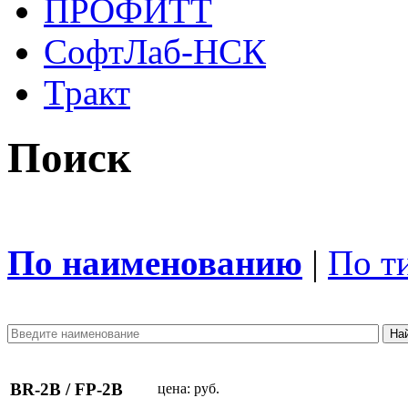
ПРОФИТТ
СофтЛаб-НСК
Тракт
Поиск
По наименованию
|
По т
BR-2B / FP-2B
цена:
руб.