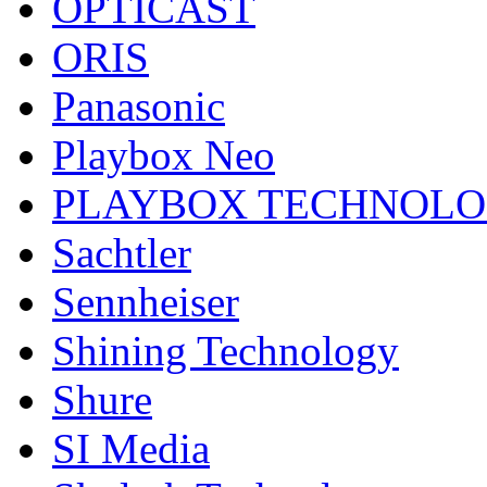
OPTICAST
ORIS
Panasonic
Playbox Neo
PLAYBOX TECHNOL
Sachtler
Sennheiser
Shining Technology
Shure
SI Media