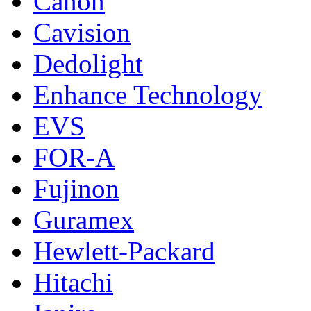
Canon
Cavision
Dedolight
Enhance Technology
EVS
FOR-A
Fujinon
Guramex
Hewlett-Packard
Hitachi