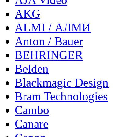
AKG
ALMI / АЛМИ
Anton / Bauer
BEHRINGER
Belden
Blackmagic Design
Bram Technologies
Cambo
Canare