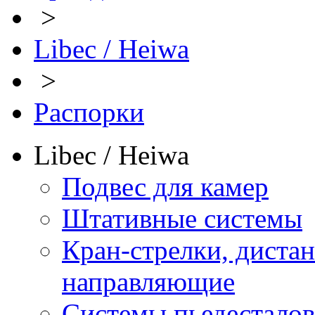
>
Libec / Heiwa
>
Распорки
Libec / Heiwa
Подвес для камер
Штативные системы
Кран-стрелки, диста
направляющие
Системы пьедесталов