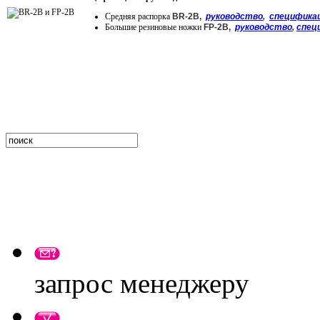
Средняя распорка
BR-2B,
руководство
,
специфика
Большие резиновые ножки
FP-2B,
руководство
,
спец
запрос менеджеру