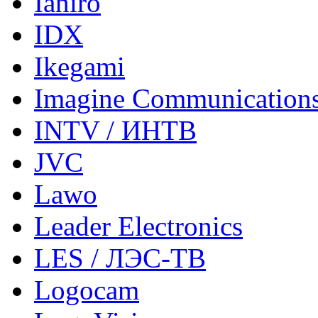
Ianiro
IDX
Ikegami
Imagine Communication
INTV / ИНТВ
JVC
Lawo
Leader Electronics
LES / ЛЭС-ТВ
Logocam