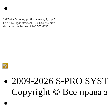
129226, г.Москва, ул. Докукина, д. 8, стр.2
ООО «С-Про Системс»
,
+7 (495) 783-6025
бесплатно по России: 8-800-555-6025
2009-2026 S-PRO SYS
Copyright © Все права