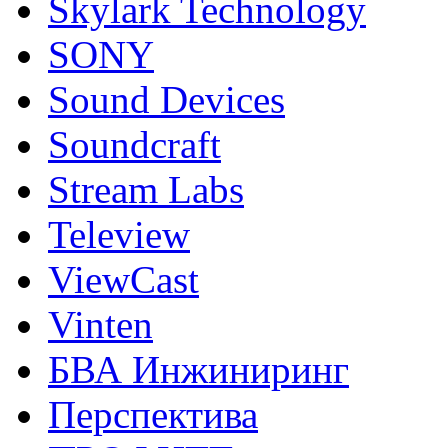
Skylark Technology
SONY
Sound Devices
Soundcraft
Stream Labs
Teleview
ViewCast
Vinten
БВА Инжиниринг
Перспектива