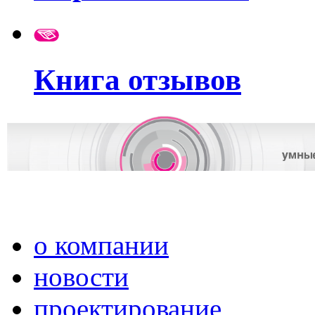
Книга отзывов
о компании
новости
проектирование