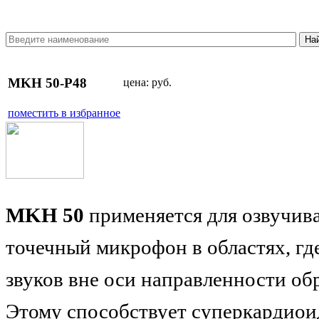
MKH 50-P48
цена:
руб.
поместить в избранное
MKH 50
применяется для озвучив
точечный микрофон в областях, гд
звуков вне оси направленности об
Этому способствует суперкардиои