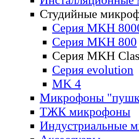
Студийные микро
Серия MKH 800
Серия MKH 800
Серия MKH Clas
Серия evolution
MK 4
Микрофоны "пушк
ТЖК микрофоны
Индустриальные 