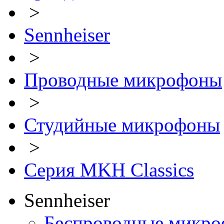
>
Sennheiser
>
Проводные микрофоны
>
Студийные микрофоны
>
Серия MKH Classics
Sennheiser
Беспроводные микро