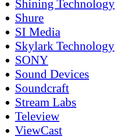
Shining Technology
Shure
SI Media
Skylark Technology
SONY
Sound Devices
Soundcraft
Stream Labs
Teleview
ViewCast