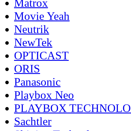
Matrox
Movie Yeah
Neutrik
NewTek
OPTICAST
ORIS
Panasonic
Playbox Neo
PLAYBOX TECHNOL
Sachtler