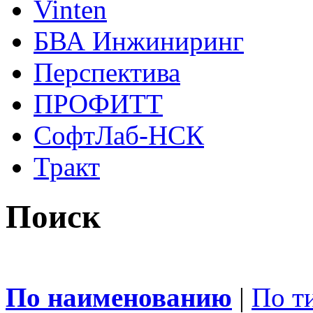
Vinten
БВА Инжиниринг
Перспектива
ПРОФИТТ
СофтЛаб-НСК
Тракт
Поиск
По наименованию
|
По т