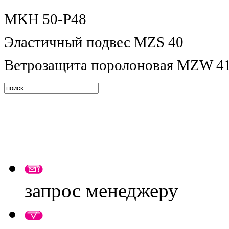
MKH 50-P48
Эластичный подвес MZS 40
Ветрозащита поролоновая MZW 4
запрос менеджеру