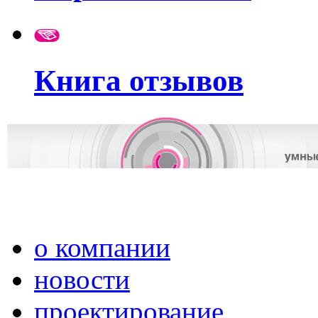
Книга отзывов
о компании
новости
проектирование