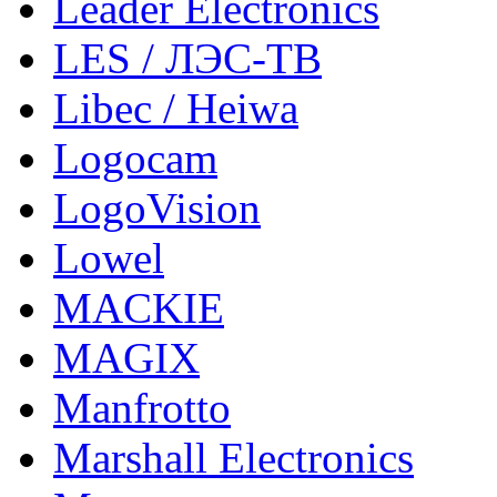
Leader Electronics
LES / ЛЭС-ТВ
Libec / Heiwa
Logocam
LogoVision
Lowel
MACKIE
MAGIX
Manfrotto
Marshall Electronics