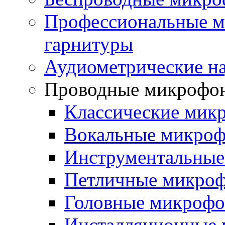
Профессиональные м
гарнитуры
Аудиометрические н
Проводные микрофо
Классические мик
Вокальные микро
Инструментальны
Петличные микро
Головные микроф
Инсталляционные