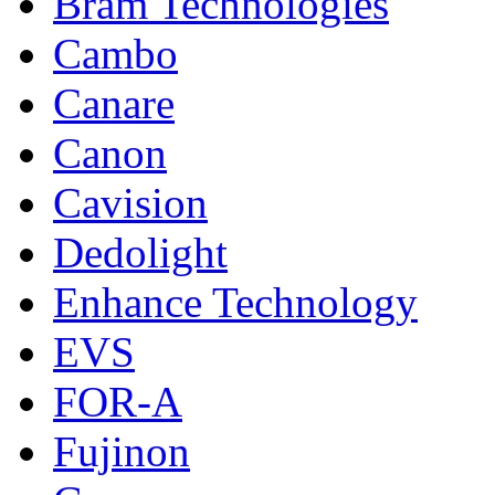
Bram Technologies
Cambo
Canare
Canon
Cavision
Dedolight
Enhance Technology
EVS
FOR-A
Fujinon