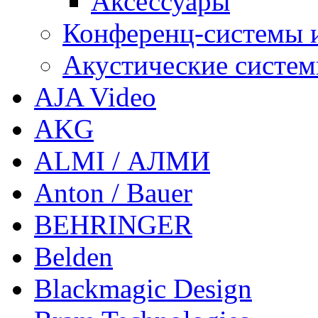
Аксессуары
Конференц-системы 
Акустические систе
AJA Video
AKG
ALMI / АЛМИ
Anton / Bauer
BEHRINGER
Belden
Blackmagic Design