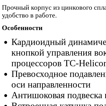
Прочный корпус из цинкового спла
удобство в работе.
Особенности
Кардиоидный динамиче
кнопкой управления в
процессоров TC-Helic
Превосходное подавлени
оси направленности
Антишоковая подвеска 
Встроенная катушка по