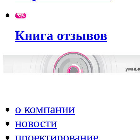
Книга отзывов
о компании
новости
проектирование