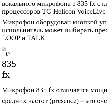
вокального микрофона e 835 fx с 
процессоров TC-Helicon VoiceLive 
Микрофон оборудован кнопкой уп
испольнитель может выбирать пре
LOOP и TALK.
Микрофон 835 fx отличается мощн
средних частот (presence) – это оч