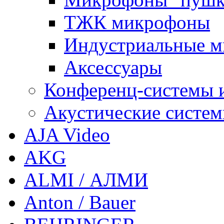
ТЖК микрофоны
Индустриальные 
Аксессуары
Конференц-системы 
Акустические систе
AJA Video
AKG
ALMI / АЛМИ
Anton / Bauer