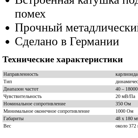
помех
Прочный метадлически
Сделано в Германии
Технические характеристики
Направленность
карлиоида
Тип
динамиче
Диапазон частот
40 – 18000
Чувствительность
20 мВ/Па
Номинальное сопротивление
350 Ом
Минимальное оконечное сопротивление
1000 Ом
Габариты
48 х 180 м
Вес
около 372 