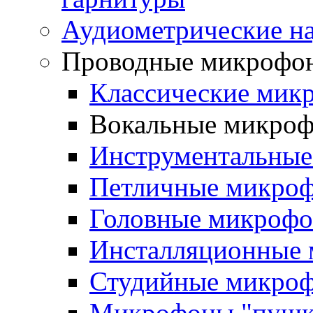
Аудиометрические н
Проводные микрофо
Классические мик
Вокальные микро
Инструментальны
Петличные микро
Головные микроф
Инсталляционные
Студийные микро
Микрофоны "пушк