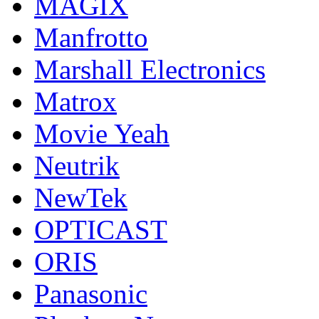
MAGIX
Manfrotto
Marshall Electronics
Matrox
Movie Yeah
Neutrik
NewTek
OPTICAST
ORIS
Panasonic