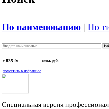
По наименованию
|
По т
e 835 fx
цена:
руб.
поместить в избранное
Cпециальная версия профессионал