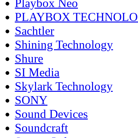
Playbox Neo
PLAYBOX TECHNOL
Sachtler
Shining Technology
Shure
SI Media
Skylark Technology
SONY
Sound Devices
Soundcraft