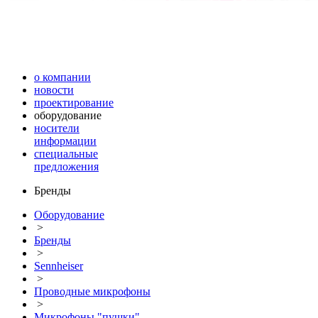
о компании
новости
проектирование
оборудование
носители
информации
специальные
предложения
Бренды
Оборудование
>
Бренды
>
Sennheiser
>
Проводные микрофоны
>
Микрофоны "пушки"