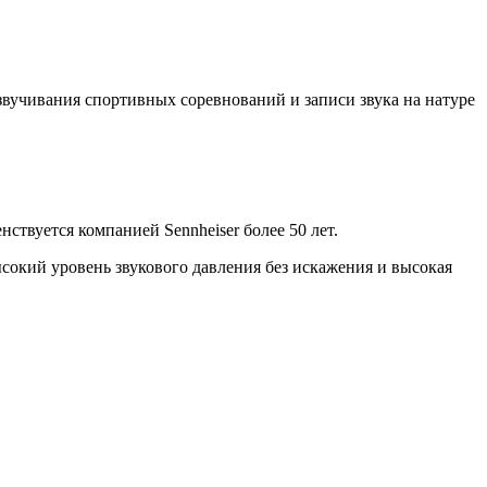
звучивания спортивных соревнований и записи звука на натуре
твуется компанией Sennheiser более 50 лет.
окий уровень звукового давления без искажения и высокая