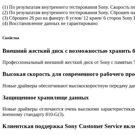
(1) По результатам внутреннего тестирования Sony. Скорость п
(2) По результатам внутреннего тестирования Sony. Сброшен
(3) Сброшен 26 раз на фанеру: 8 углов/ 12 краев/ 6 сторон So
(4) Восстановление данных не гарантировано
Свойства
Внешний жесткий диск с возможностью хранить 
Профессиональный внешний жесткий диск от Sony с памятью 
Высокая скорость для современного рабочего про
Новые драйверы обеспечивают высокоскоростную передачу дан
Защищенное хранилище данных
Новые драйверы отличаются очень высокими характеристикам
военному стандарту 810-G(3).
Клиентская поддержка Sony Customer Service вкл