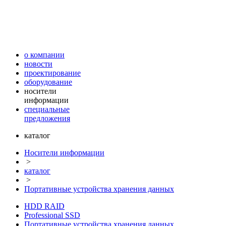
о компании
новости
проектирование
оборудование
носители
информации
специальные
предложения
каталог
Носители информации
>
каталог
>
Портативные устройства хранения данных
HDD RAID
Professional SSD
Портативные устройства хранения данных