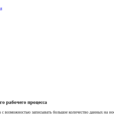
ия
го рабочего процесса
а с возможностью записывать большое количество данных на носи