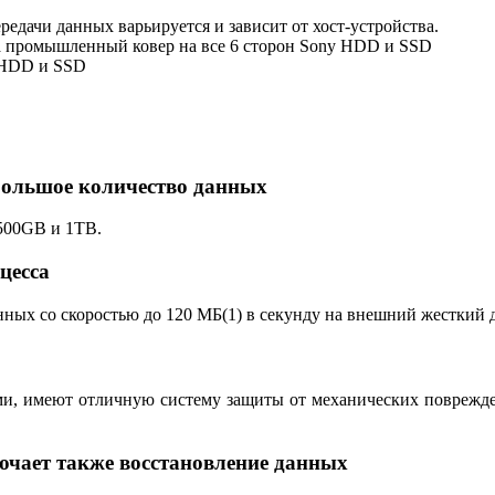
ередачи данных варьируется и зависит от хост-устройства.
 на промышленный ковер на все 6 сторон Sony HDD и SSD
ny HDD и SSD
большое количество данных
500GB и 1TB.
цесса
ных со скоростью до 120 МБ(1) в секунду на внешний жесткий 
и, имеют отличную систему защиты от механических повреждени
ючает также восстановление данных