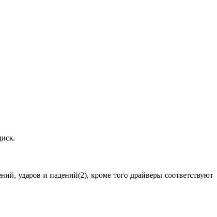
диск.
й, ударов и падений(2), кроме того драйверы соответствуют