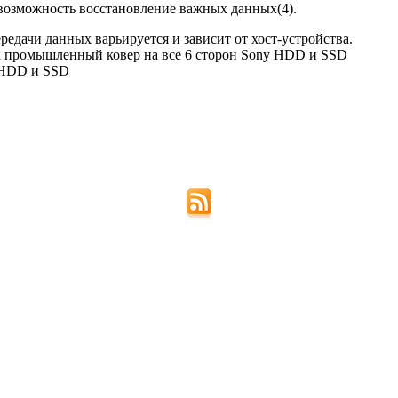
е возможность восстановление важных данных(4).
ередачи данных варьируется и зависит от хост-устройства.
на промышленный ковер на все 6 сторон Sony HDD и SSD
y HDD и SSD