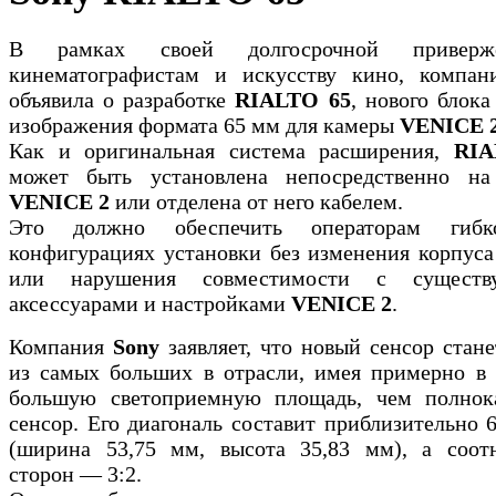
В рамках своей долгосрочной приверже
кинематографистам и искусству кино, компа
объявила о разработке
RIALTO 65
, нового блока
изображения формата 65 мм для камеры
VENICE 
Как и оригинальная система расширения,
RIA
может быть установлена непосредственно на
VENICE 2
или отделена от него кабелем.
Это должно обеспечить операторам гибк
конфигурациях установки без изменения корпус
или нарушения совместимости с существ
аксессуарами и настройками
VENICE 2
.
Компания
Sony
заявляет, что новый сенсор стан
из самых больших в отрасли, имея примерно в 
большую светоприемную площадь, чем полнок
сенсор. Его диагональ составит приблизительно 
(ширина 53,75 мм, высота 35,83 мм), а соот
сторон — 3:2.