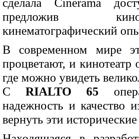
сделала Cinerama дос
предложив кино
кинематографический опы
В современном мире э
процветают, и кинотеатр 
где можно увидеть велико
С
RIALTO 65
опера
надежность и качество 
вернуть эти исторические
Находящаяся в разрабо