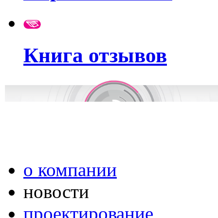
Книга отзывов
о компании
новости
проектирование