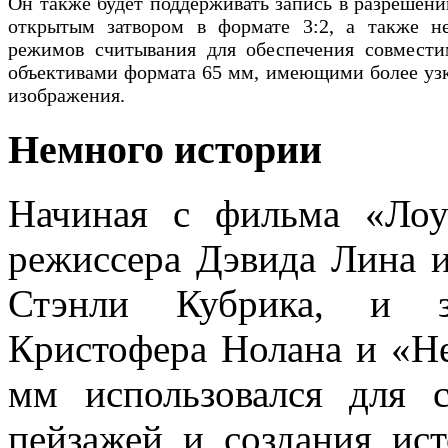
Он также будет поддерживать запись в разрешени
открытым затвором в формате 3:2, а также не
режимов считывания для обеспечения совмести
объективами формата 65 мм, имеющими более уз
изображения.
Немного истории
Начиная с фильма «Лоу
режиссера Дэвида Лина и
Стэнли Кубрика, и за
Кристофера Нолана и «Н
мм использовался для
пейзажей и создания ис