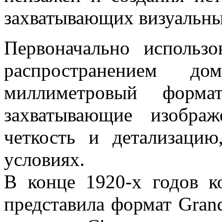
захватывающих визуальны
Первоначально использ
распространением до
миллиметровый форма
захватывающие изобра
четкость и детализаци
условиях.
В конце 1920-х годов к
представила формат Grand