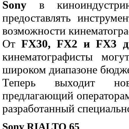
Sony
в киноиндустри
предоставлять инструме
возможности кинематогра
От
FX30, FX2 и FX3 
кинематографисты могу
широком диапазоне бюдже
Теперь выходит нов
предлагающий операторам
разработанный специально
Sony RIALTO 65