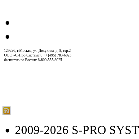
129226, г.Москва, ул. Докукина, д. 8, стр.2
ООО «С-Про Системс»
,
+7 (495) 783-6025
бесплатно по России: 8-800-555-6025
2009-2026 S-PRO SYS