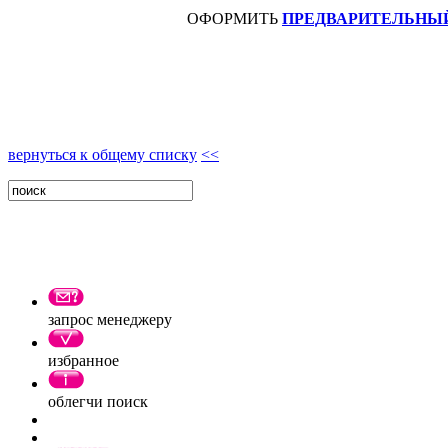
ОФОРМИТЬ
ПРЕДВАРИТЕЛЬНЫЙ
вернуться к общему списку
<<
запрос менеджеру
избранное
облегчи поиск