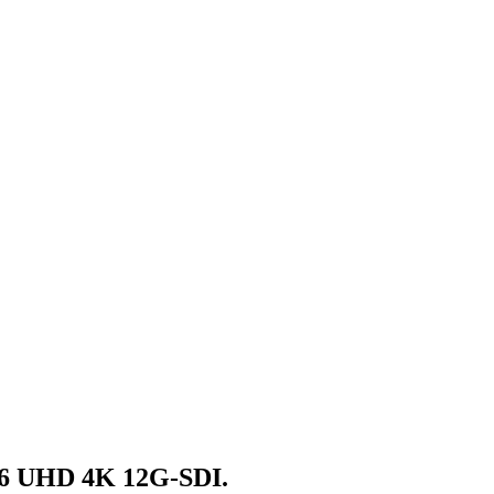
6 UHD 4K 12G-SDI.