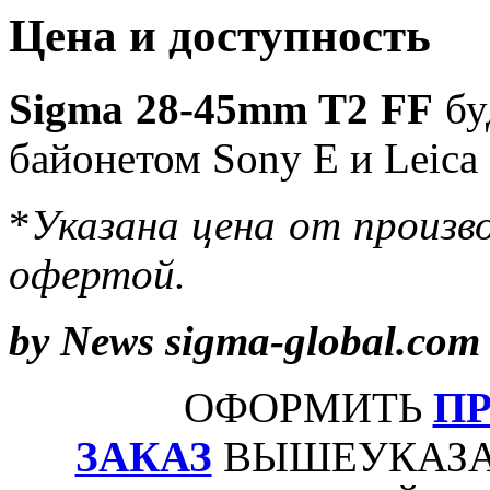
Цена и доступность
Sigma 28-45mm T2 FF
бу
байонетом Sony E и Leica 
*
Указана цена от произво
офертой.
by News sigma-global.com
ОФОРМИТЬ
П
ЗАКАЗ
ВЫШЕУКАЗА