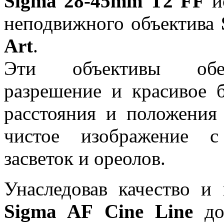
Sigma 28-45mm T2 FF
ис
неподвижного объектива
Art
.
Эти объективы обес
разрешение и красивое 
расстояния и положения 
чистое изображение с
засветок и ореолов.
Унаследовав качество и
Sigma AF Cine Line
доб