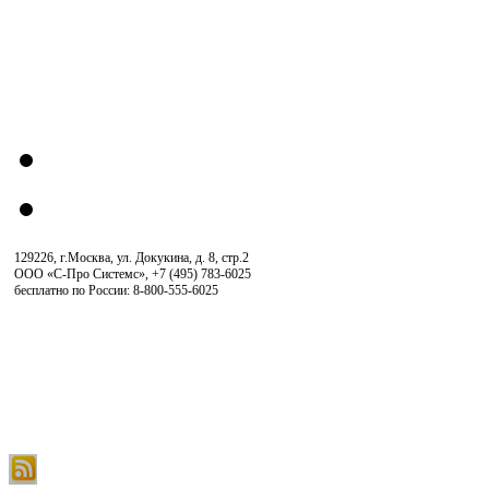
129226, г.Москва, ул. Докукина, д. 8, стр.2
ООО «С-Про Системс»
,
+7 (495) 783-6025
бесплатно по России: 8-800-555-6025