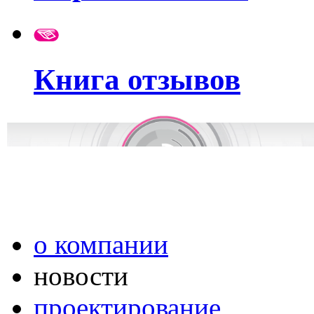
Книга отзывов
о компании
новости
проектирование