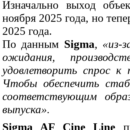
Изначально выход объе
ноября 2025 года, но тепе
2025 года.
По данным
Sigma
,
«из-
ожидания, производ
удовлетворить спрос к 
Чтобы обеспечить стаб
соответствующим обра
выпуска».
Sigma AF Cine Line
пр