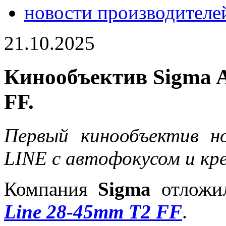
новости производителе
21.10.2025
Кинообъектив Sigma A
FF.
Первый кинообъектив н
LINE с автофокусом и кре
Компания
Sigma
отложил
Line 28-45mm T2 FF
.