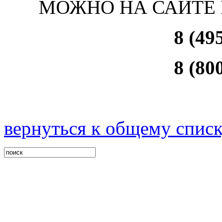
МОЖНО НА САЙТЕ
8 (49
8 (80
вернуться к общему спис