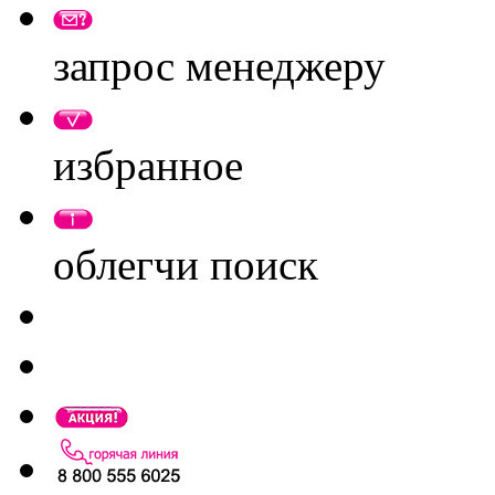
запрос менеджеру
избранное
облегчи поиск