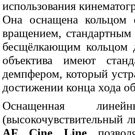
использования кинематог
Она оснащена кольцом 
вращением, стандартным
бесщёлкающим кольцом 
объектива имеют ста
демпфером, который устр
достижении конца хода об
Оснащенная лине
(высокочувствительный л
AF Cine Line
позволя