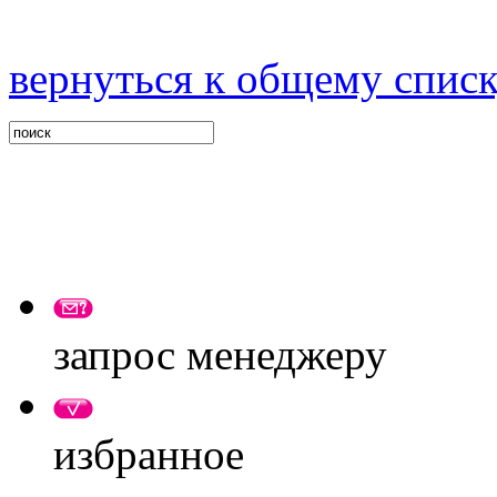
вернуться к общему спис
запрос менеджеру
избранное