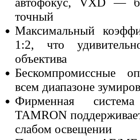
автофокус, VXD — б
точный
Максимальный коэффи
1:2, что удивительн
объектива
Бескомпромиссные оп
всем диапазоне зумиро
Фирменная система
TAMRON поддерживает 
слабом освещении