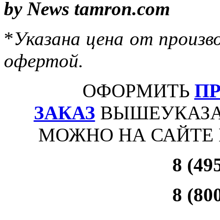
by News tamron.com
*
Указана цена от произво
офертой.
ОФОРМИТЬ
П
ЗАКАЗ
ВЫШЕУКАЗА
МОЖНО НА САЙТЕ
8 (49
8 (80