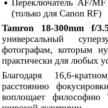
Переключатель AF/MF
(только для Canon RF)
Tamron 18-300mm f/3.
универсальный супер
фотографам, которым ну
практически для любых у
Благодаря 16,6-крат
расстоянию фокусировк
воплощает философию
широкой аудитории.