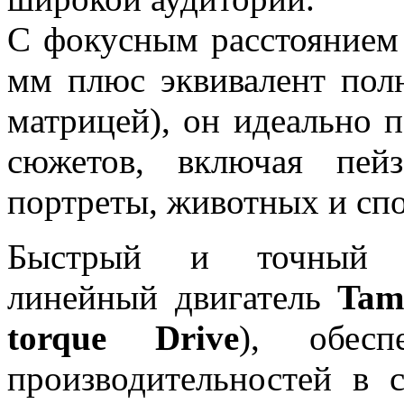
С фокусным расстоянием 
мм плюс эквивалент полн
матрицей), он идеально 
сюжетов, включая пей
портреты, животных и сп
Быстрый и точный ме
линейный двигатель
Tam
torque Drive
), обес
производительностей в 