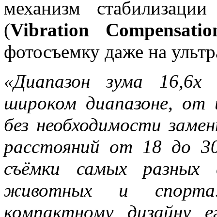
механизм стабилизаци
(
Vibration Compensatio
фотосъемку даже на ультр
«Диапазон зума 16,6x
широком диапазоне, от 
без необходимости заме
расстояний от 18 до 3
съёмки самых разных 
животных и спорта.
компактному дизайну 