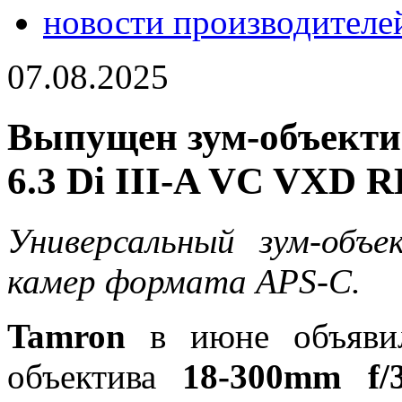
новости производителе
07.08.2025
Выпущен зум-объектив
6.3 Di III-A VC VXD R
Универсальный зум-объе
камер формата APS-C.
Tamron
в июне объявил
объектива
18-300mm f/