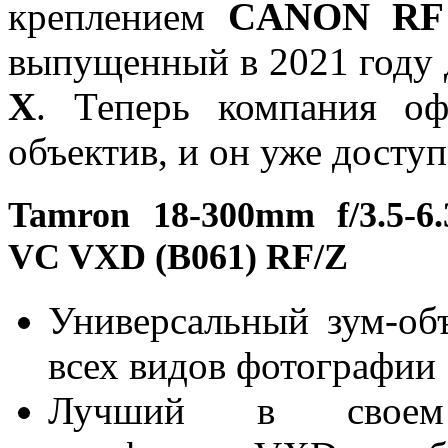
креплением
CANON RF
выпущенный в 2021 году 
X
. Теперь компания оф
объектив, и он уже доступ
Tamron 18-300mm f/3.5-6.
VC VXD (B061) RF/Z
Универсальный зум-об
всех видов фотографии
Лучший в своем