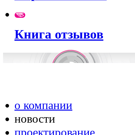
Книга отзывов
о компании
новости
проектирование