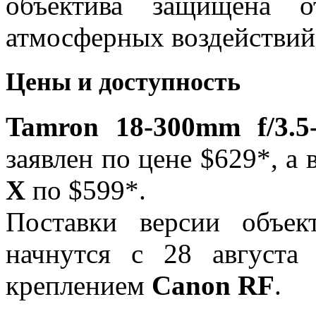
объектива защищена о
атмосферных воздействий
Цены и доступность
Tamron 18-300mm f/3.
заявлен по цене $629*, а
X
по $599*.
Поставки версии объе
начнутся с 28 августа
креплением
Canon RF
.