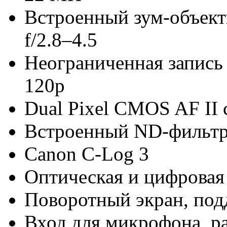
Встроенный зум-объект
f/2.8–4.5
Неограниченная запись 
120p
Dual Pixel CMOS AF II 
Встроенный ND-фильт
Canon C-Log 3
Оптическая и цифровая
Поворотный экран, под
Вход для микрофона, р