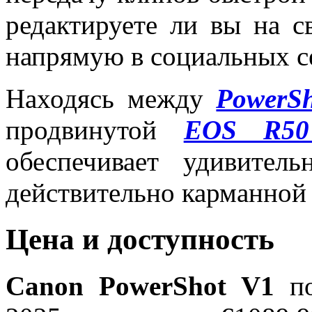
редактируете ли вы на с
напрямую в социальных с
Находясь между
PowerS
продвинутой
EOS R5
обеспечивает удивител
действительно карманной
Цена и доступность
Canon PowerShot V1
по