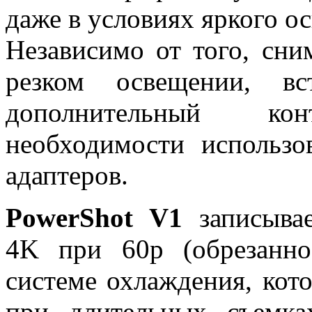
даже в условиях яркого о
Независимо от того, сни
резком освещении, вс
дополнительный ко
необходимости использ
адаптеров.
PowerShot V1
записывае
4K при 60p (обрезанно
системе охлаждения, кот
при длительных съемк