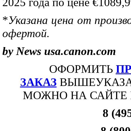
2025 года по цене €1089,9
*
Указана цена от произво
офертой.
by News usa.canon.com
ОФОРМИТЬ
П
ЗАКАЗ
ВЫШЕУКАЗА
МОЖНО НА САЙТЕ
8 (49
8 (800