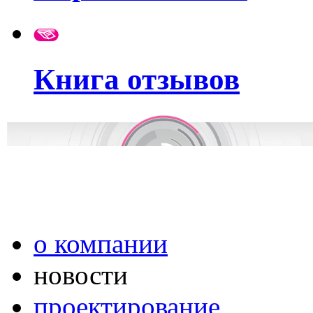
Книга отзывов
о компании
новости
проектирование