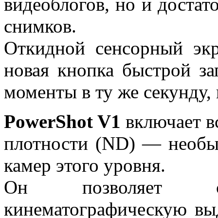
видеоблогов, но и достат
снимков.
Откидной сенсорный экр
новая кнопка быстрой за
моменты в ту же секунду, 
PowerShot V1
включает в
плотности (ND) — необы
камер этого уровня.
Он позволяет соз
кинематографическую в