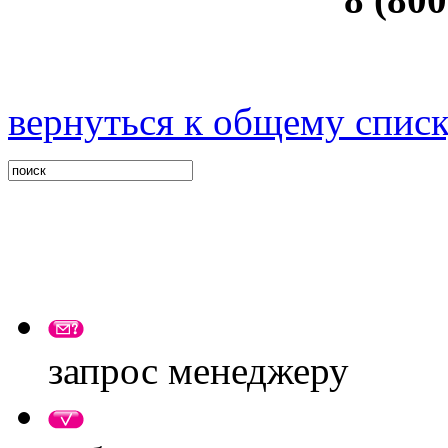
вернуться к общему спис
запрос менеджеру