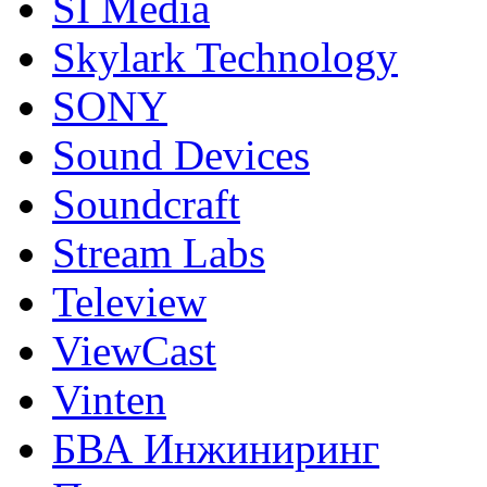
SI Media
Skylark Technology
SONY
Sound Devices
Soundcraft
Stream Labs
Teleview
ViewCast
Vinten
БВА Инжиниринг