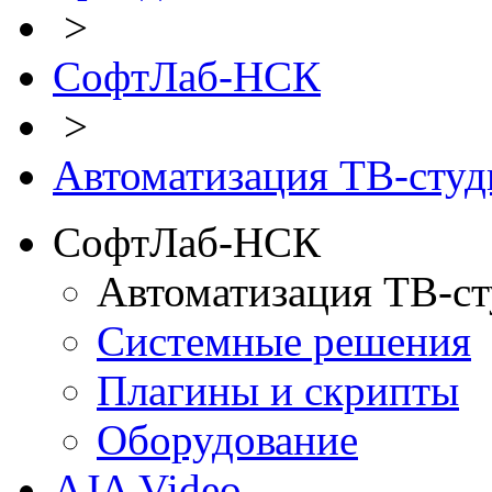
>
СофтЛаб-НСК
>
Автоматизация ТВ-студ
СофтЛаб-НСК
Автоматизация ТВ-с
Системные решения
Плагины и скрипты
Оборудование
AJA Video