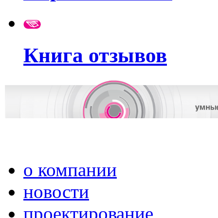
Книга отзывов
о компании
новости
проектирование