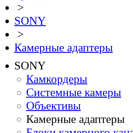
>
SONY
>
Камерные адаптеры
SONY
Камкордеры
Системные камеры
Объективы
Камерные адаптеры
Блоки камерного кан