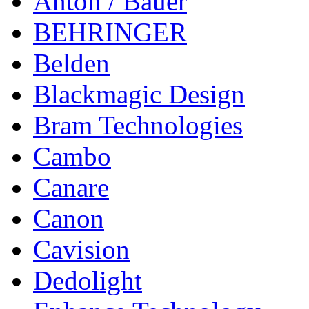
Anton / Bauer
BEHRINGER
Belden
Blackmagic Design
Bram Technologies
Cambo
Canare
Canon
Cavision
Dedolight