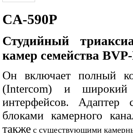
CA-590P
Студийный триакси
камер семейства BVP
Он включает полный ко
(Intercom) и широкий
интерфейсов. Адаптер 
блоками камерного кан
также
с существующими камерны