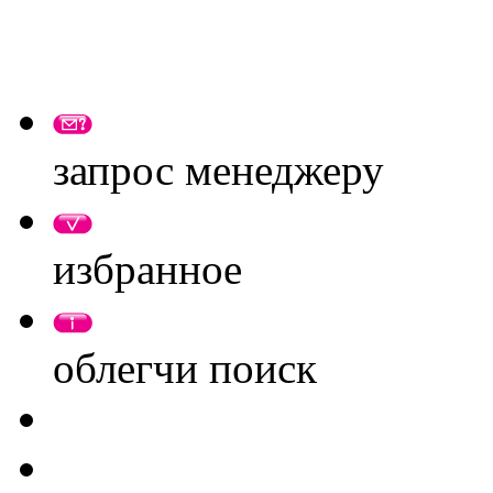
запрос менеджеру
избранное
облегчи поиск