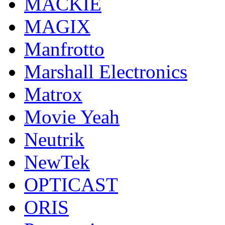
MACKIE
MAGIX
Manfrotto
Marshall Electronics
Matrox
Movie Yeah
Neutrik
NewTek
OPTICAST
ORIS