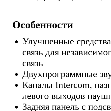
Особенности
Улучшенные средства
связь для независимо
связь
Двухпрограммные зв
Каналы Intercom, наз
левого выходов науш
Задняя панель с подс