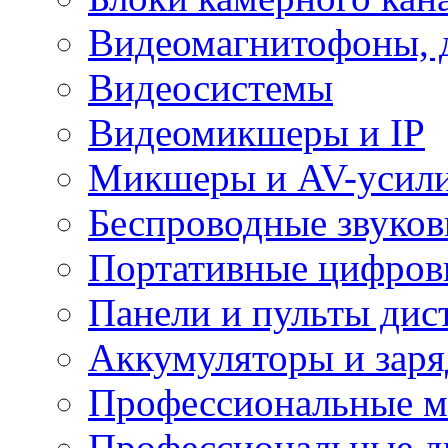
Видеомагнитофоны, 
Видеосистемы
Видеомикшеры и IP
Микшеры и AV-усил
Беспроводные звуков
Портативные цифров
Панели и пульты дис
Аккумуляторы и заря
Профессиональные 
Профессиональные д