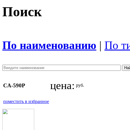
Поиск
По наименованию
|
По т
цена:
CA-590P
руб.
поместить в избранное