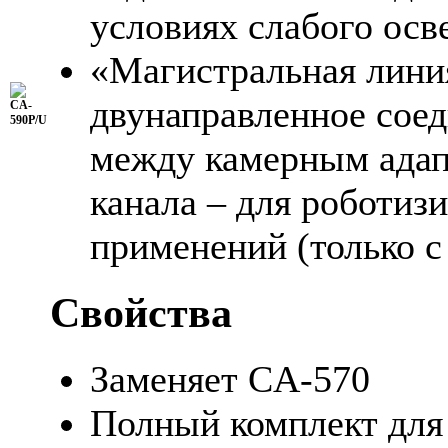
условиях слабого ос
«Магистральная лини
двунаправленное сое
между камерным адап
канала – для роботиз
применений (только 
Свойства
Заменяет CA-570
Полный комплект для 