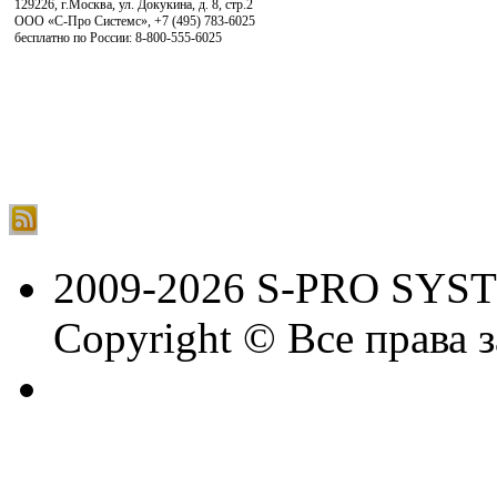
129226, г.Москва, ул. Докукина, д. 8, стр.2
ООО «С-Про Системс»
,
+7 (495) 783-6025
бесплатно по России: 8-800-555-6025
2009-2026 S-PRO SYS
Copyright © Все права