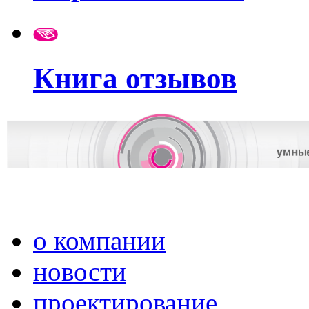
Книга отзывов
о компании
новости
проектирование