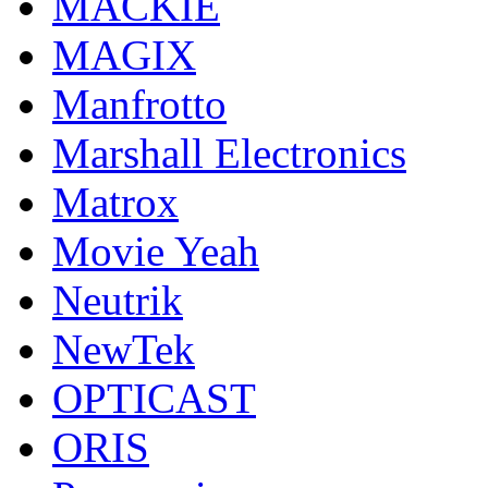
MACKIE
MAGIX
Manfrotto
Marshall Electronics
Matrox
Movie Yeah
Neutrik
NewTek
OPTICAST
ORIS