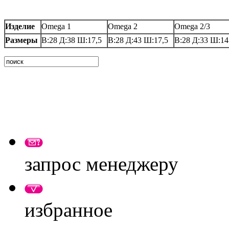
Изделие
Omega 1
Omega 2
Omega 2/3
Размеры
В:28 Д:38 Ш:17,5
В:28 Д:43 Ш:17,5
В:28 Д:33 Ш:14
запрос менеджеру
избранное