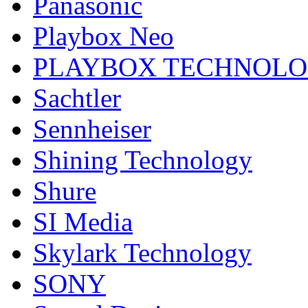
Panasonic
Playbox Neo
PLAYBOX TECHNOL
Sachtler
Sennheiser
Shining Technology
Shure
SI Media
Skylark Technology
SONY