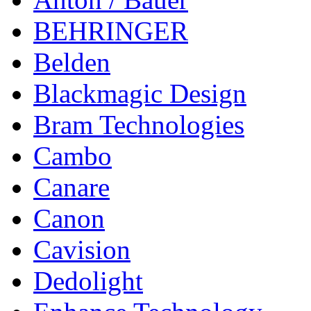
BEHRINGER
Belden
Blackmagic Design
Bram Technologies
Cambo
Canare
Canon
Cavision
Dedolight