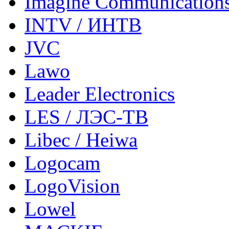
Imagine Communication
INTV / ИНТВ
JVC
Lawo
Leader Electronics
LES / ЛЭС-ТВ
Libec / Heiwa
Logocam
LogoVision
Lowel