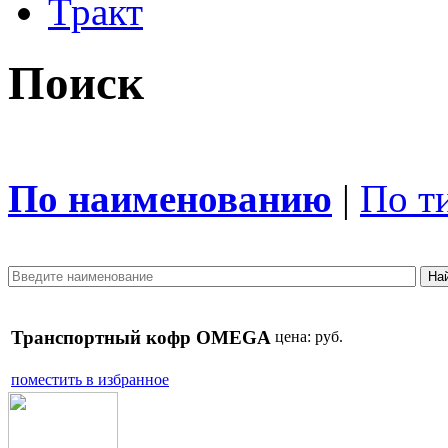
Тракт
Поиск
По наименованию
|
По т
Транспортный кофр OMEGA
цена:
руб.
поместить в избранное