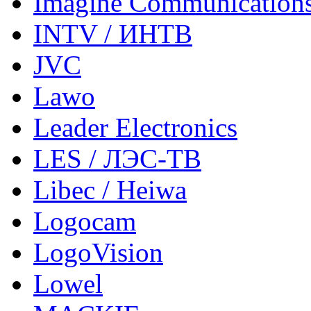
Imagine Communication
INTV / ИНТВ
JVC
Lawo
Leader Electronics
LES / ЛЭС-ТВ
Libec / Heiwa
Logocam
LogoVision
Lowel