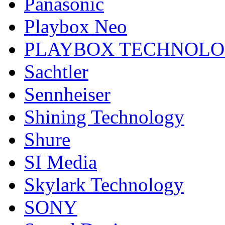
Panasonic
Playbox Neo
PLAYBOX TECHNOL
Sachtler
Sennheiser
Shining Technology
Shure
SI Media
Skylark Technology
SONY