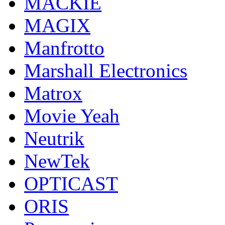
MACKIE
MAGIX
Manfrotto
Marshall Electronics
Matrox
Movie Yeah
Neutrik
NewTek
OPTICAST
ORIS