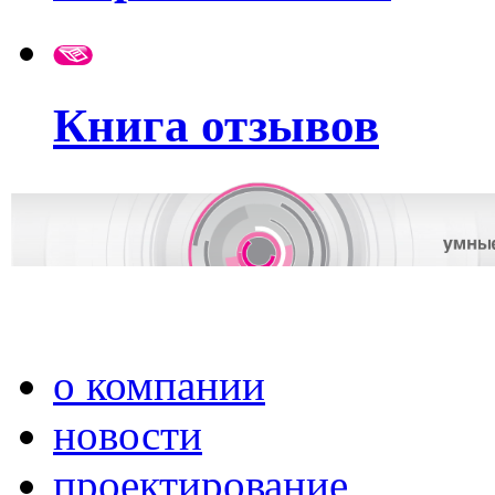
Книга отзывов
о компании
новости
проектирование