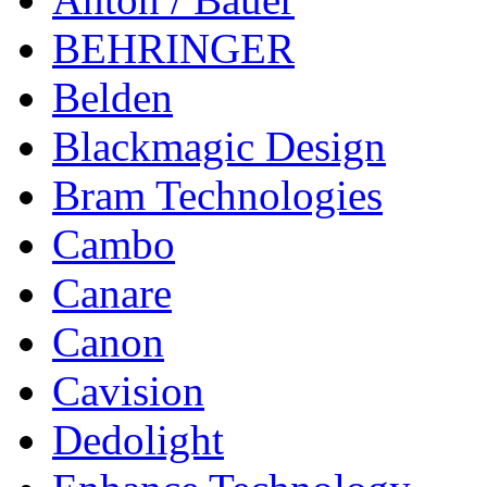
BEHRINGER
Belden
Blackmagic Design
Bram Technologies
Cambo
Canare
Canon
Cavision
Dedolight