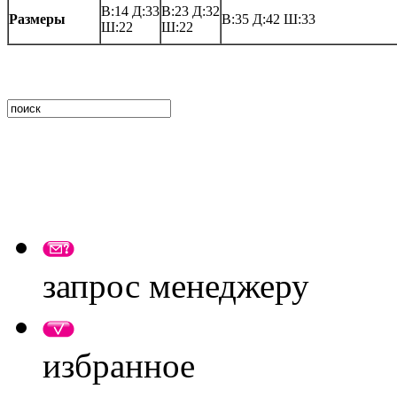
В:14 Д:33
В:23 Д:32
Размеры
В:35 Д:42 Ш:33
Ш:22
Ш:22
запрос менеджеру
избранное