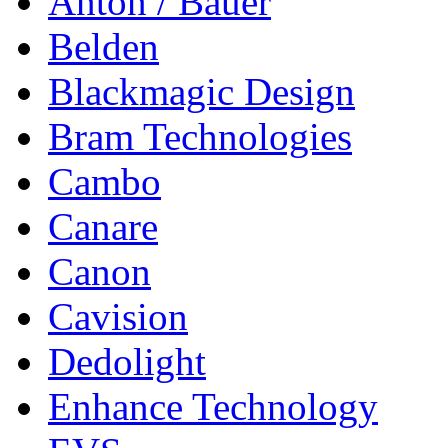
Anton / Bauer
Belden
Blackmagic Design
Bram Technologies
Cambo
Canare
Canon
Cavision
Dedolight
Enhance Technology