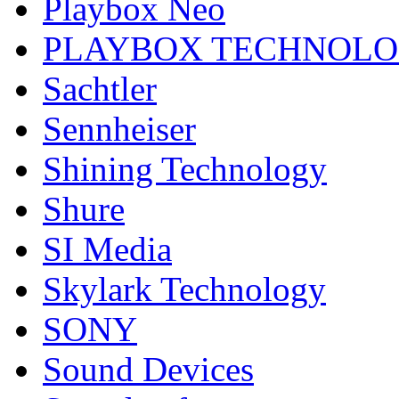
Playbox Neo
PLAYBOX TECHNOL
Sachtler
Sennheiser
Shining Technology
Shure
SI Media
Skylark Technology
SONY
Sound Devices