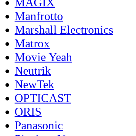
MAGIX
Manfrotto
Marshall Electronics
Matrox
Movie Yeah
Neutrik
NewTek
OPTICAST
ORIS
Panasonic