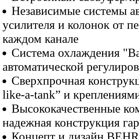
Независимые системы а
усилителя и колонок от пе
каждом канале
Система охлаждения "Bac
автоматической регулиров
Сверхпрочная конструкци
like-a-tank” и креплениям
Высококачественные ко
надежная конструкция га
Концепт и дизайн BEH