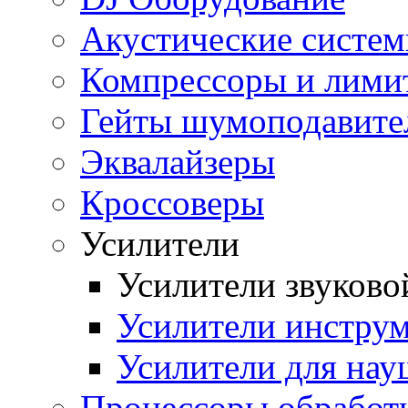
Акустические систе
Компрессоры и лими
Гейты шумоподавите
Эквалайзеры
Кроссоверы
Усилители
Усилители звуков
Усилители инстру
Усилители для на
Процессоры обработ