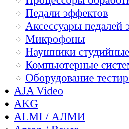
Педали эффектов
Аксессуары педалей 
Микрофоны
Наушники студийны
Компьютерные систем
Оборудование тестир
AJA Video
AKG
ALMI / АЛМИ