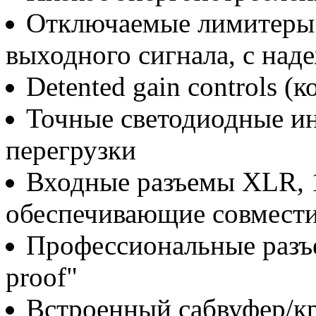
Отключаемые лимитеры 
выходного сигнала, с над
Detented gain controls (
Точные светодиодные и
перегрузки
Входные разъемы XLR, 
обеспечивающие совмест
Профессиональные разъе
proof"
Встроенный сабвуфер/кро