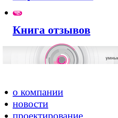
Книга отзывов
о компании
новости
проектирование