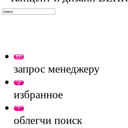
запрос менеджеру
избранное
облегчи поиск