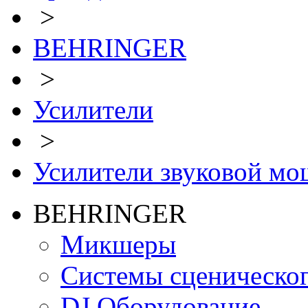
>
BEHRINGER
>
Усилители
>
Усилители звуковой м
BEHRINGER
Микшеры
Системы сценическо
DJ Оборудование