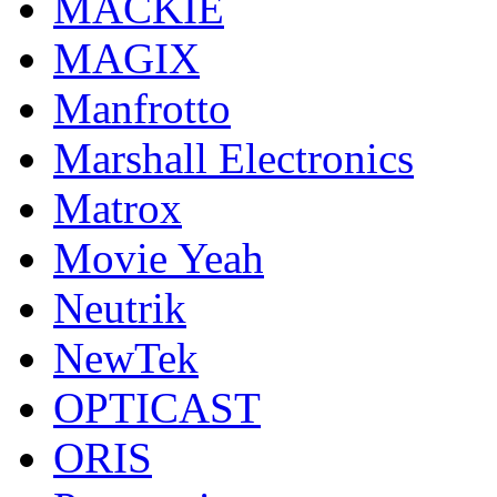
MACKIE
MAGIX
Manfrotto
Marshall Electronics
Matrox
Movie Yeah
Neutrik
NewTek
OPTICAST
ORIS