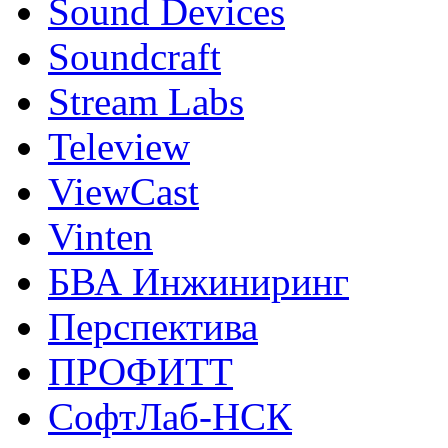
Sound Devices
Soundcraft
Stream Labs
Teleview
ViewCast
Vinten
БВА Инжиниринг
Перспектива
ПРОФИТТ
СофтЛаб-НСК