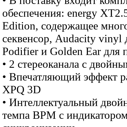
• В поставку входит комп
обеспечения: energy XT
Edition, содержащее мно
секвенсор, Audacity vinyl
Podifier и Golden Ear для
• 2 стереоканала с двойн
• Впечатляющий эффект 
XPQ 3D
• Интеллектуальный двой
темпа BPM с индикатором