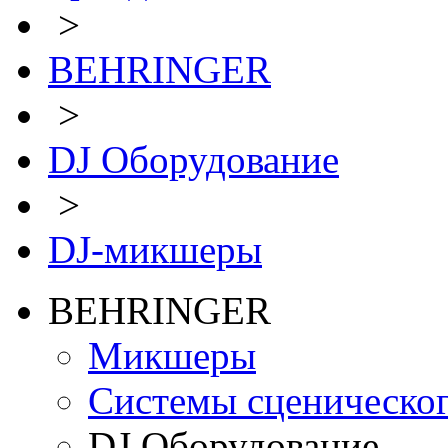
>
BEHRINGER
>
DJ Оборудование
>
DJ-микшеры
BEHRINGER
Микшеры
Системы сценическо
DJ Оборудование