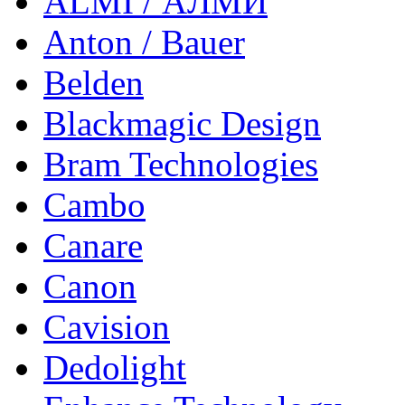
ALMI / АЛМИ
Anton / Bauer
Belden
Blackmagic Design
Bram Technologies
Cambo
Canare
Canon
Cavision
Dedolight