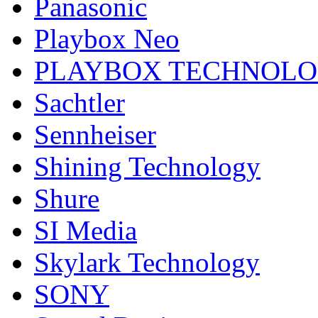
Panasonic
Playbox Neo
PLAYBOX TECHNOL
Sachtler
Sennheiser
Shining Technology
Shure
SI Media
Skylark Technology
SONY