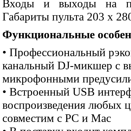
Входы и выходы на по
Габариты пульта 203 х 280 
Функциональные особен
• Профессиональный рэк
канальный DJ-микшер с 
микрофонными предусил
• Встроенный USB интерф
воспроизведения любых 
совместим с PC и Mac