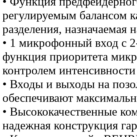
• Функция предфейдерног
регулируемым балансом к
разделения, назначаемая 
• 1 микрофонный вход с 2
функция приоритета микр
контролем интенсивности
• Входы и выходы на поз
обеспечивают максимально
• Высококачественные ко
надежная конструкция га