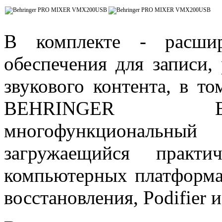
В комплекте - расшир
обеспечения для записи,
звукового контента, в т
BEHRINGER Edi
многофункциональный
загружаещийся практ
компьютерных платформах
восстановления, Podifier 