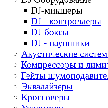
DJ-микшеры
DJ - контроллеры
DJ-боксы
DJ - наушники
Акустические систе
Компрессоры и лими
Гейты шумоподавите
Эквалайзеры
Кроссоверы
Усилители