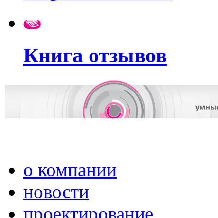
Книга отзывов
о компании
новости
проектирование