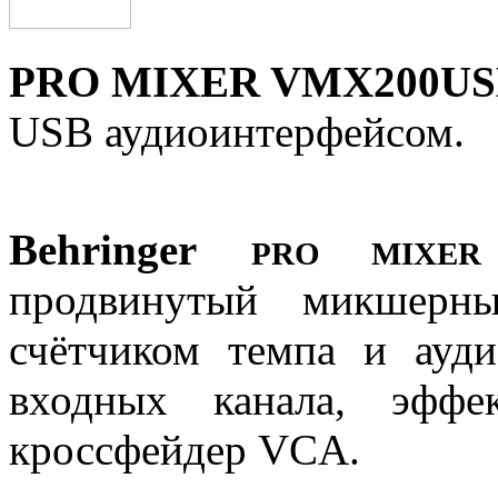
PRO MIXER VMX200US
USB аудиоинтерфейсом.
Behringer
PRO MIXER
продвинутый микшерн
счётчиком темпа и ауд
входных канала, эффе
кроссфейдер VCA.