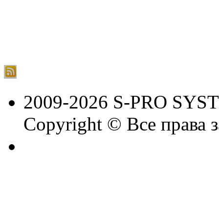
2009-2026 S-PRO SYS
Copyright © Все права