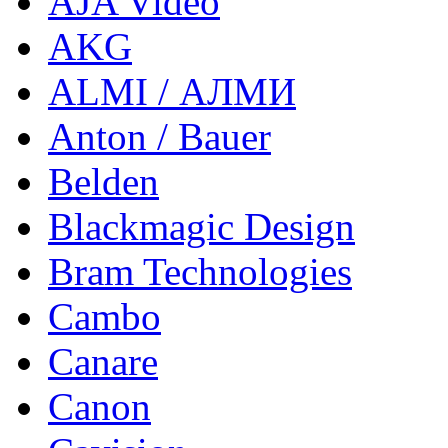
AJA Video
AKG
ALMI / АЛМИ
Anton / Bauer
Belden
Blackmagic Design
Bram Technologies
Cambo
Canare
Canon