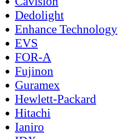
Cavision
Dedolight
Enhance Technology
EVS
FOR-A
Fujinon
Guramex
Hewlett-Packard
Hitachi
Ianiro