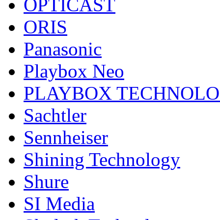
OPTICAST
ORIS
Panasonic
Playbox Neo
PLAYBOX TECHNOL
Sachtler
Sennheiser
Shining Technology
Shure
SI Media