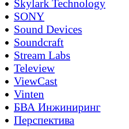
Skylark Technology
SONY
Sound Devices
Soundcraft
Stream Labs
Teleview
ViewCast
Vinten
БВА Инжиниринг
Перспектива