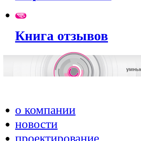
Книга отзывов
о компании
новости
проектирование