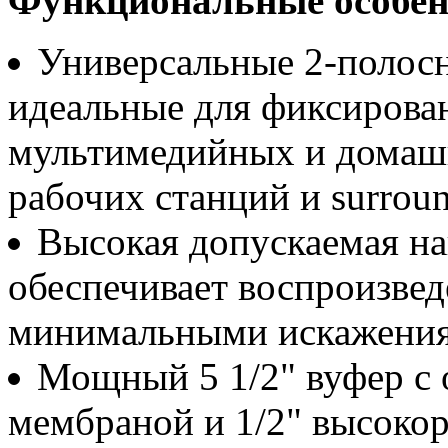
Функциональные особен
Универсальные 2-полос
идеальные для фиксирова
мультимедийных и домашн
рабочих станций и surrou
Высокая допускаемая наг
обеспечивает воспроизведе
минимальными искажени
Мощный 5 1/2" вуфер с 
мембраной и 1/2" высоко