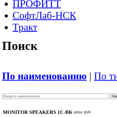
ПРОФИТТ
СофтЛаб-НСК
Тракт
Поиск
По наименованию
|
По т
MONITOR SPEAKERS 1C-BK
цена:
руб.