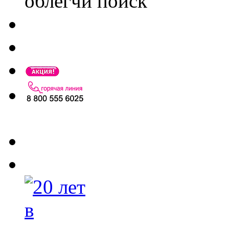
облегчи поиск