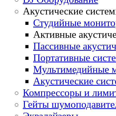
Акустические систе
Студийные монит
Активные акустич
Пассивные акустич
Портативные сист
Мультимедийные 
Акустические сист
Компрессоры и лими
Гейты шумоподавите
Эквалайзеры