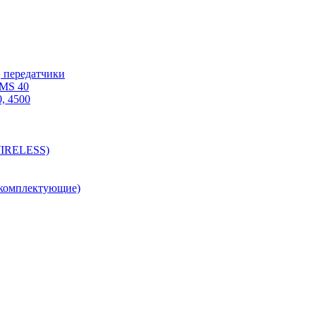
 передатчики
WMS 40
, 4500
WIRELESS)
 комплектующие)