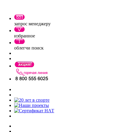
запрос менеджеру
избранное
облегчи поиск