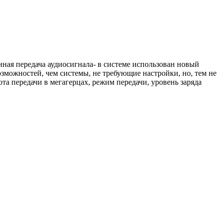
нная передача аудиосигнала- в системе использован новый
можностей, чем системы, не требующие настройки, но, тем не
та передачи в мегагерцах, режим передачи, уровень заряда