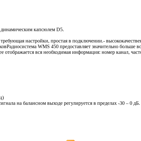
с динамическим капсюлем D5.
 требующая настройки, простая в подключении.- высококачестве
овРадиосистема WMS 450 предоставляет значительно больше воз
ее отображается вся необходимая информация: номер канал, часто
ц)
нала на балансном выходе регулируется в пределах -30 – 0 дБ.