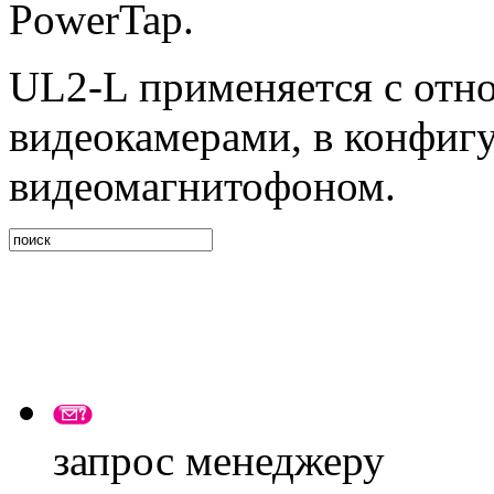
PowerTap.
UL2-L применяется с отн
видеокамерами, в конфиг
видеомагнитофоном.
запрос менеджеру