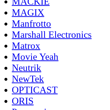
MACKIE
MAGIX
Manfrotto
Marshall Electronics
Matrox
Movie Yeah
Neutrik
NewTek
OPTICAST
ORIS