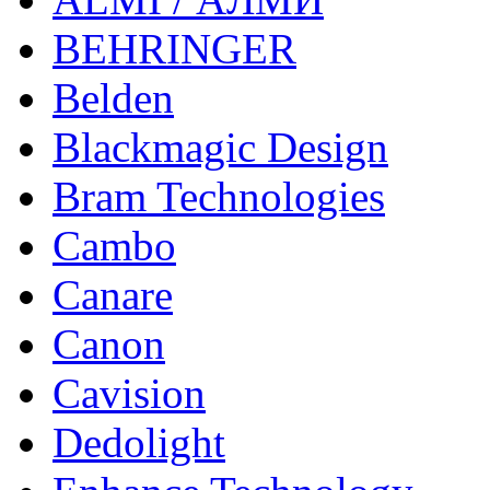
BEHRINGER
Belden
Blackmagic Design
Bram Technologies
Cambo
Canare
Canon
Cavision
Dedolight