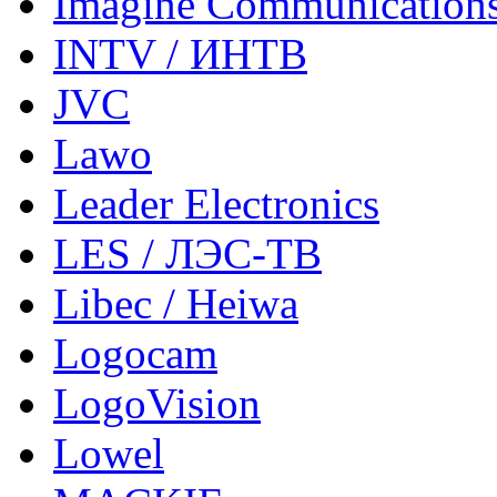
Imagine Communication
INTV / ИНТВ
JVC
Lawo
Leader Electronics
LES / ЛЭС-ТВ
Libec / Heiwa
Logocam
LogoVision
Lowel