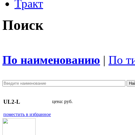
Тракт
Поиск
По наименованию
|
По т
UL2-L
цена:
руб.
поместить в избранное