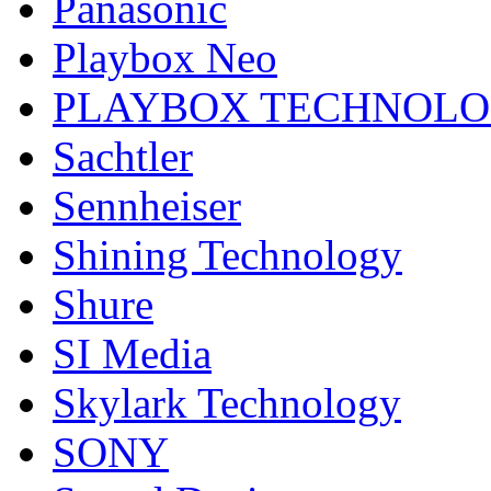
Panasonic
Playbox Neo
PLAYBOX TECHNOL
Sachtler
Sennheiser
Shining Technology
Shure
SI Media
Skylark Technology
SONY