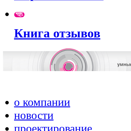
Книга отзывов
о компании
новости
проектирование