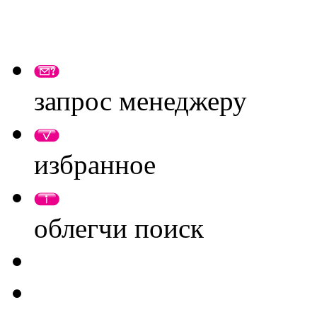
запрос менеджеру
избранное
облегчи поиск