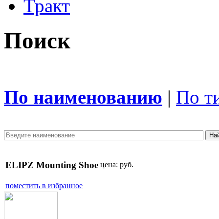
Тракт
Поиск
По наименованию
|
По т
ELIPZ Mounting Shoe
цена:
руб.
поместить в избранное