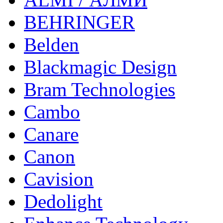
BEHRINGER
Belden
Blackmagic Design
Bram Technologies
Cambo
Canare
Canon
Cavision
Dedolight