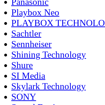
Panasonic
Playbox Neo
PLAYBOX TECHNOL
Sachtler
Sennheiser
Shining Technology
Shure
SI Media
Skylark Technology
SONY