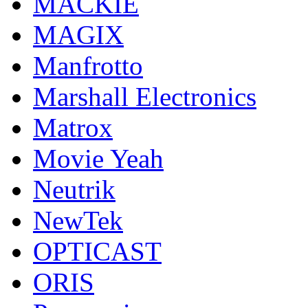
MACKIE
MAGIX
Manfrotto
Marshall Electronics
Matrox
Movie Yeah
Neutrik
NewTek
OPTICAST
ORIS