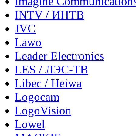
Imagine Communication
INTV / ИНТВ
JVC
Lawo
Leader Electronics
LES / ЛЭС-ТВ
Libec / Heiwa
Logocam
LogoVision
Lowel