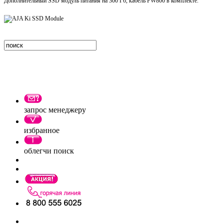
Дополнительный SSD модуль питания на 300 Гб, кабель FW800 в комплекте.
запрос менеджеру
избранное
облегчи поиск