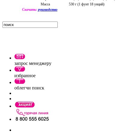
Масса
530 г (1 фунт 18 унций)
Скачать:
руководство
запрос менеджеру
избранное
облегчи поиск