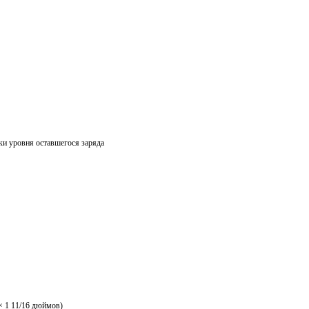
ки уровня оставшегося заряда
 × 1 11/16 дюймов)