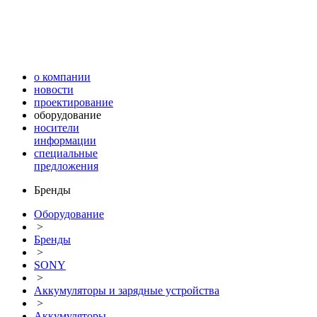
о компании
новости
проектирование
оборудование
носители
информации
специальные
предложения
Бренды
Оборудование
>
Бренды
>
SONY
>
Аккумуляторы и зарядные устройства
>
Аккумуляторы