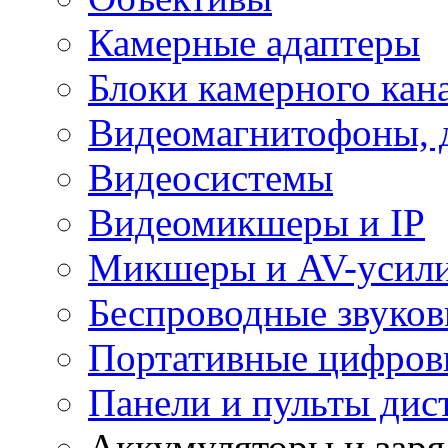
Камерные адаптеры
Блоки камерного кан
Видеомагнитофоны, 
Видеосистемы
Видеомикшеры и IP
Микшеры и AV-усил
Беспроводные звуков
Портативные цифров
Панели и пульты дис
Аккумуляторы и заря