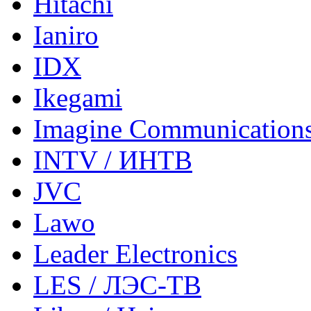
Hitachi
Ianiro
IDX
Ikegami
Imagine Communication
INTV / ИНТВ
JVC
Lawo
Leader Electronics
LES / ЛЭС-ТВ