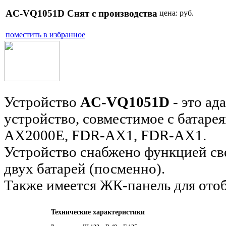
AC-VQ1051D Снят с производства
цена:
руб.
поместить в избранное
Устройство
AC-VQ1051D
- это ад
устройство, совместимое с батаре
AX2000E,
FDR-AX1, FDR-AX1
.
Устройство снабжено функцией св
двух батарей (посменно)
.
Также имеется ЖК-панель для от
Технические характеристики