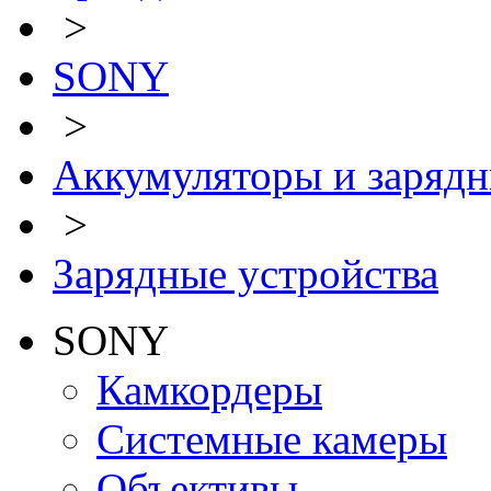
>
SONY
>
Аккумуляторы и зарядн
>
Зарядные устройства
SONY
Камкордеры
Системные камеры
Объективы