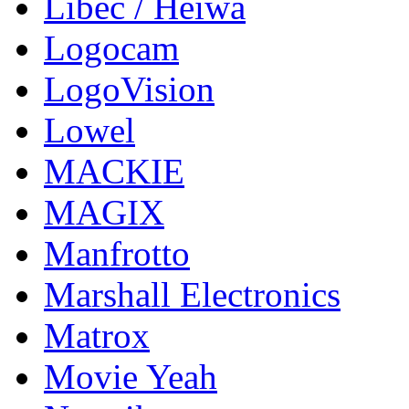
Libec / Heiwa
Logocam
LogoVision
Lowel
MACKIE
MAGIX
Manfrotto
Marshall Electronics
Matrox
Movie Yeah