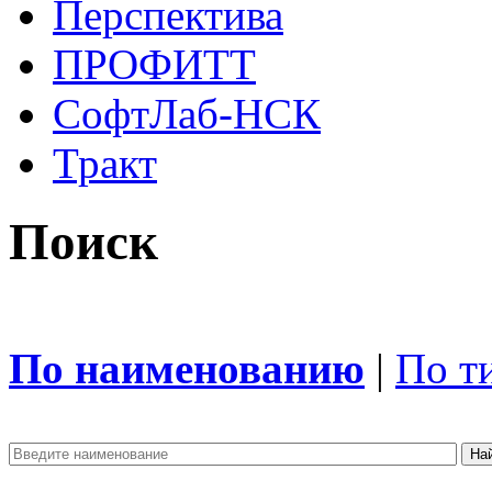
Перспектива
ПРОФИТТ
СофтЛаб-НСК
Тракт
Поиск
По наименованию
|
По т