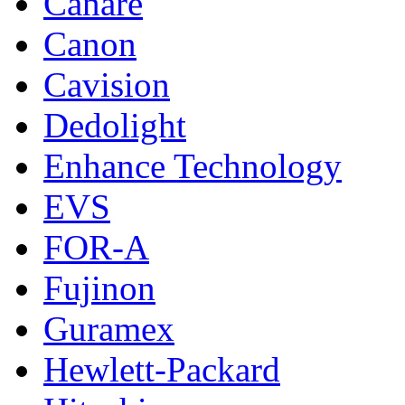
Canare
Canon
Cavision
Dedolight
Enhance Technology
EVS
FOR-A
Fujinon
Guramex
Hewlett-Packard