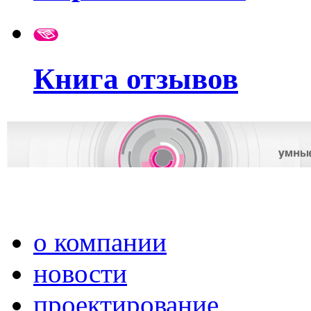
Книга отзывов
о компании
новости
проектирование