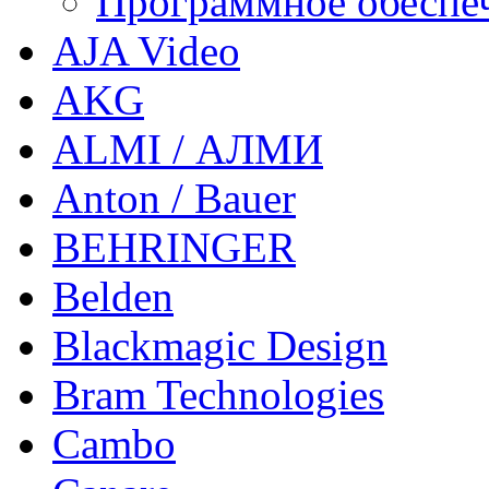
Программное обеспе
AJA Video
AKG
ALMI / АЛМИ
Anton / Bauer
BEHRINGER
Belden
Blackmagic Design
Bram Technologies
Cambo