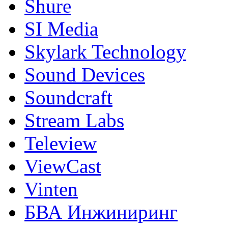
Shure
SI Media
Skylark Technology
Sound Devices
Soundcraft
Stream Labs
Teleview
ViewCast
Vinten
БВА Инжиниринг