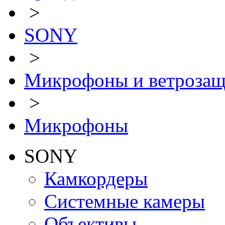
>
SONY
>
Микрофоны и ветрозащ
>
Микрофоны
SONY
Камкордеры
Системные камеры
Объективы