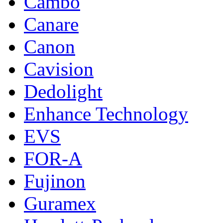
Cambo
Canare
Canon
Cavision
Dedolight
Enhance Technology
EVS
FOR-A
Fujinon
Guramex