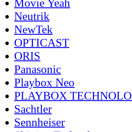
Movie Yeah
Neutrik
NewTek
OPTICAST
ORIS
Panasonic
Playbox Neo
PLAYBOX TECHNOL
Sachtler
Sennheiser