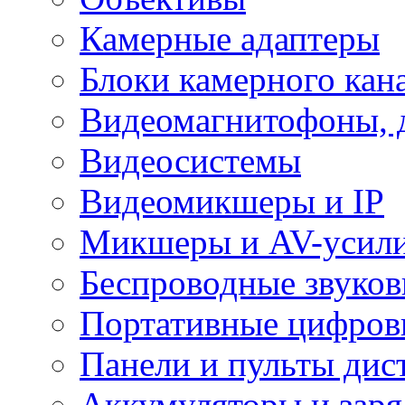
Камерные адаптеры
Блоки камерного кан
Видеомагнитофоны, 
Видеосистемы
Видеомикшеры и IP
Микшеры и AV-усил
Беспроводные звуков
Портативные цифров
Панели и пульты дис
Аккумуляторы и заря