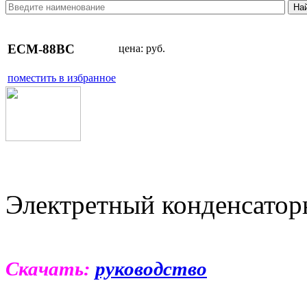
ECM-88BC
цена:
руб.
поместить в избранное
Электретный конденсато
Скачать:
руководство