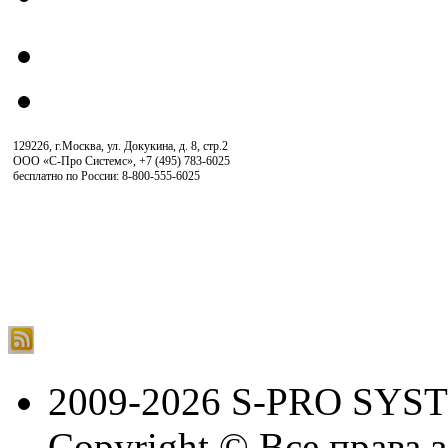
129226, г.Москва, ул. Докукина, д. 8, стр.2
ООО «С-Про Системс»
,
+7 (495) 783-6025
бесплатно по России: 8-800-555-6025
2009-2026 S-PRO SYS
Copyright © Все права