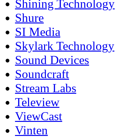
Shining Technology
Shure
SI Media
Skylark Technology
Sound Devices
Soundcraft
Stream Labs
Teleview
ViewCast
Vinten