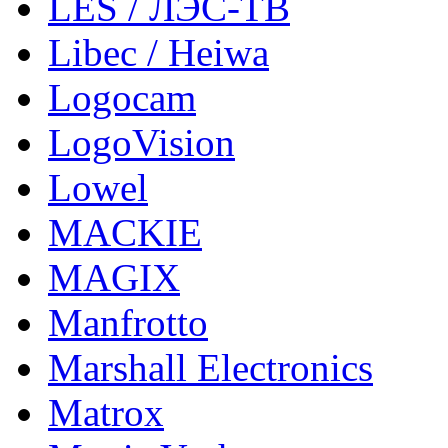
LES / ЛЭС-ТВ
Libec / Heiwa
Logocam
LogoVision
Lowel
MACKIE
MAGIX
Manfrotto
Marshall Electronics
Matrox