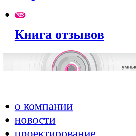
Книга отзывов
о компании
новости
проектирование