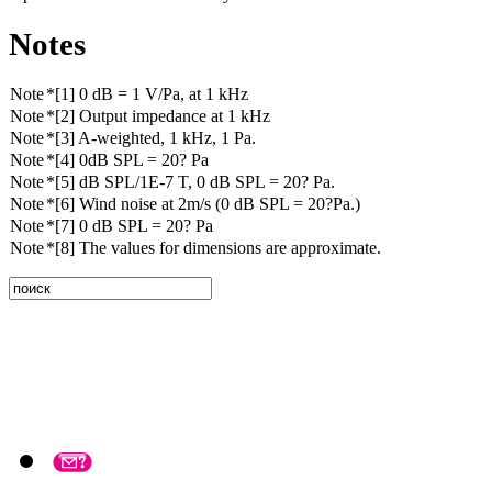
Notes
Note
*[1] 0 dB = 1 V/Pa, at 1 kHz
Note
*[2] Output impedance at 1 kHz
Note
*[3] A-weighted, 1 kHz, 1 Pa.
Note
*[4] 0dB SPL = 20? Pa
Note
*[5] dB SPL/1E-7 T, 0 dB SPL = 20? Pa.
Note
*[6] Wind noise at 2m/s (0 dB SPL = 20?Pa.)
Note
*[7] 0 dB SPL = 20? Pa
Note
*[8] The values for dimensions are approximate.