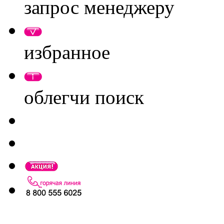
запрос менеджеру
избранное
облегчи поиск