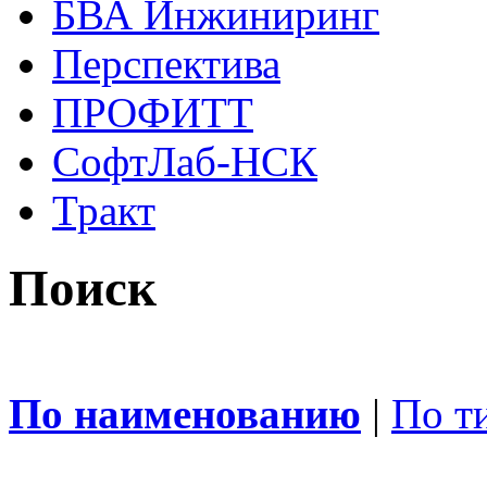
БВА Инжиниринг
Перспектива
ПРОФИТТ
СофтЛаб-НСК
Тракт
Поиск
По наименованию
|
По т