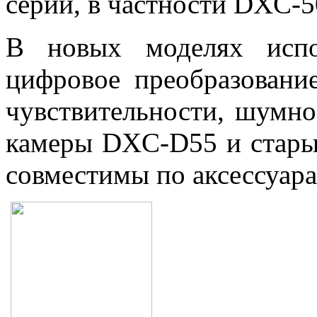
серии, в частности DXC-5
В новых моделях испол
цифровое преобразовани
чувствительности, шумно
камеры DXC-D55 и стар
совместимы по аксессуара