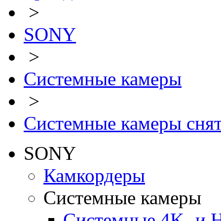
>
SONY
>
Системные камеры
>
Системные камеры снят
SONY
Камкордеры
Системные камеры
Системные 4K- и 