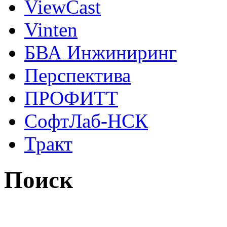
ViewCast
Vinten
БВА Инжиниринг
Перспектива
ПРОФИТТ
СофтЛаб-НСК
Тракт
Поиск