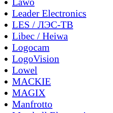
Lawo
Leader Electronics
LES / ЛЭС-ТВ
Libec / Heiwa
Logocam
LogoVision
Lowel
MACKIE
MAGIX
Manfrotto