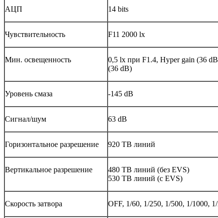
АЦП
14 bits
Чувствительность
F11 2000 lx
Мин. освещенность
0,5 lx при F1.4, Hyper gain (36 dB
(36 dB)
Уровень смаза
-145 dB
Сигнал/шум
63 dB
Горизонтальное разрешение
920 ТВ линий
Вертикальное разрешение
480 ТВ линий (без EVS)
530 ТВ линий (с EVS)
Скорость затвора
OFF, 1/60, 1/250, 1/500, 1/1000, 1