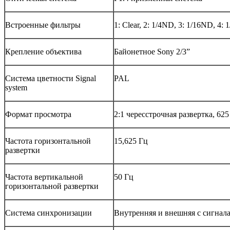
Встроенные фильтры
1: Clear, 2: 1/4ND, 3: 1/16ND, 4:
Крепление объектива
Байонетное Sony 2/3”
Система цветности Signal
PAL
system
Формат просмотра
2:1 чересстрочная развертка, 625 
Частота горизонтальной
15,625 Гц
развертки
Частота вертикальной
50 Гц
горизонтальной развертки
Система синхронизации
Внутренняя и внешняя с сигна