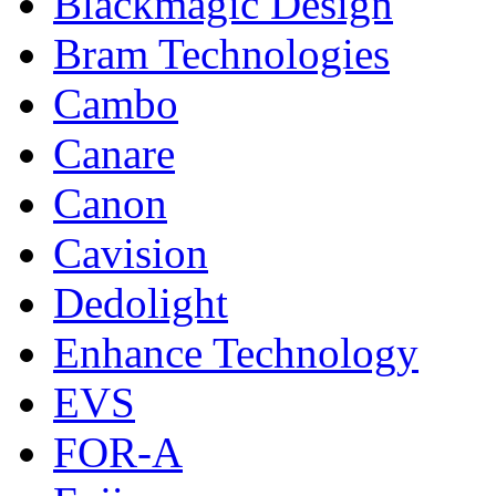
Blackmagic Design
Bram Technologies
Cambo
Canare
Canon
Cavision
Dedolight
Enhance Technology
EVS
FOR-A