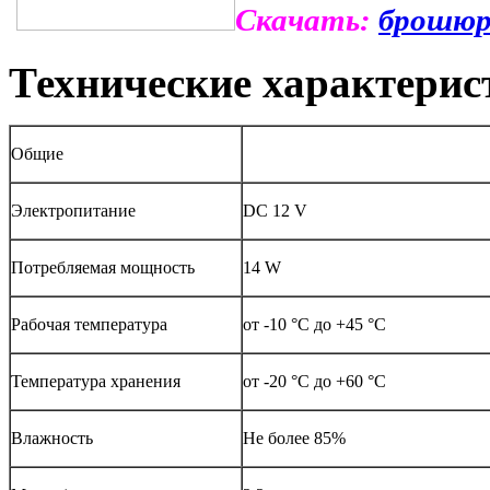
Скачать:
брошюр
Технические характерис
Общие
Электропитание
DC 12 V
Потребляемая мощность
14 W
Рабочая температура
от -10 °C до +45 °C
Температура хранения
от -20 °C до +60 °C
Влажность
Не более 85%