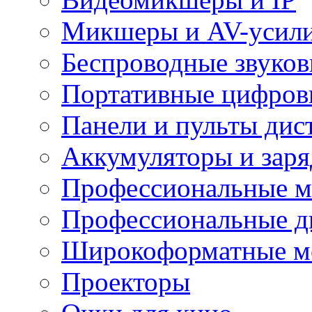
Микшеры и AV-усил
Беспроводные звуков
Портативные цифров
Панели и пульты дис
Аккумуляторы и заря
Профессиональные 
Профессиональные д
Широкоформатные м
Проекторы