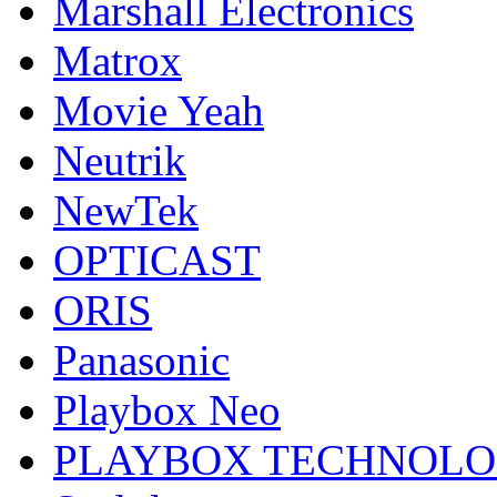
Marshall Electronics
Matrox
Movie Yeah
Neutrik
NewTek
OPTICAST
ORIS
Panasonic
Playbox Neo
PLAYBOX TECHNOL