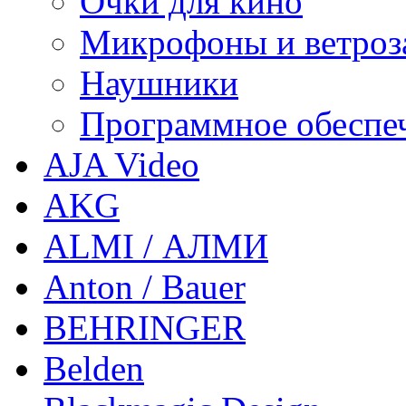
Очки для кино
Микрофоны и ветроз
Наушники
Программное обеспе
AJA Video
AKG
ALMI / АЛМИ
Anton / Bauer
BEHRINGER
Belden