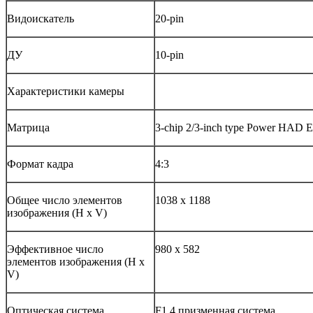
Видоискатель
20-pin
ДУ
10-pin
Характеристики камеры
Матрица
3-chip 2/3-inch type Power HAD
Формат кадра
4:3
Общее число элементов
1038 x 1188
изображения (H x V)
Эффективное число
980 x 582
элементов изображения (H x
V)
Оптическая система
F1.4 призменная система