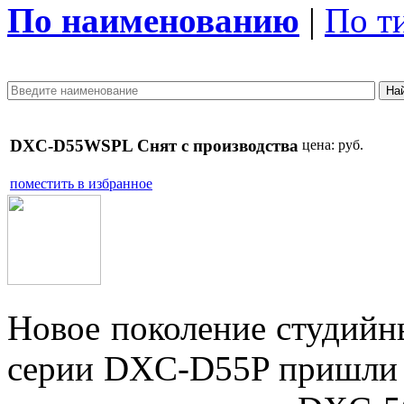
По наименованию
|
По т
DXC-D55WSPL Снят с производства
цена:
руб.
поместить в избранное
Новое поколение студийн
серии DXC-D55P пришли 