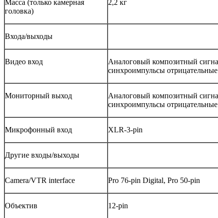
Масса (только камерная
2,2 кг
головка)
Входа/выходы
Видео вход
Аналоговый композитный сигнал
синхроимпульсы отрицательные
Мониторный выход
Аналоговый композитный сигнал
синхроимпульсы отрицательные
Микрофонный вход
XLR-3-pin
Другие входы/выходы
Camera/VTR interface
Pro 76-pin Digital, Pro 50-pin
Объектив
12-pin