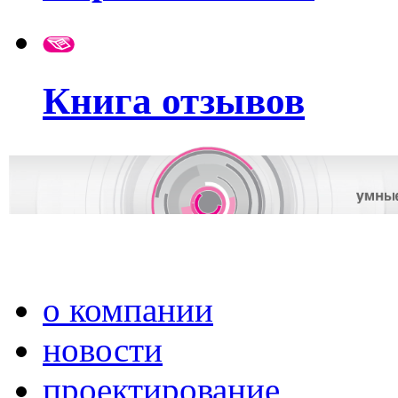
Книга отзывов
о компании
новости
проектирование