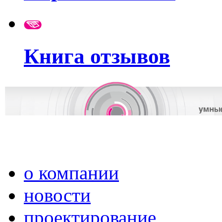
Книга отзывов
о компании
новости
проектирование