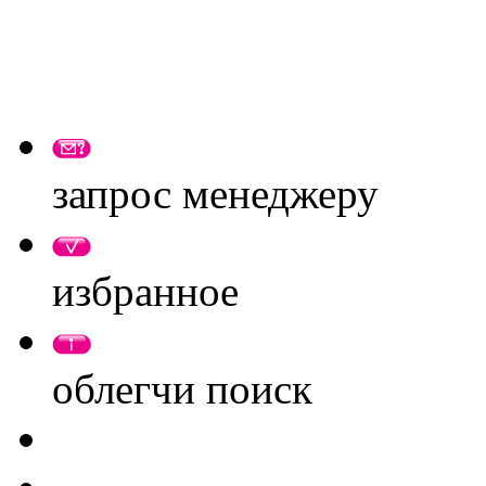
запрос менеджеру
избранное
облегчи поиск