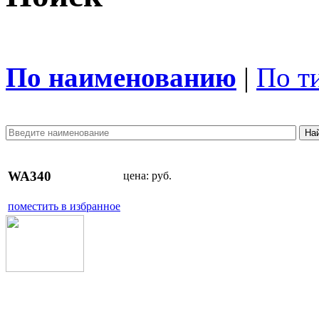
По наименованию
|
По т
WA340
цена:
руб.
поместить в избранное