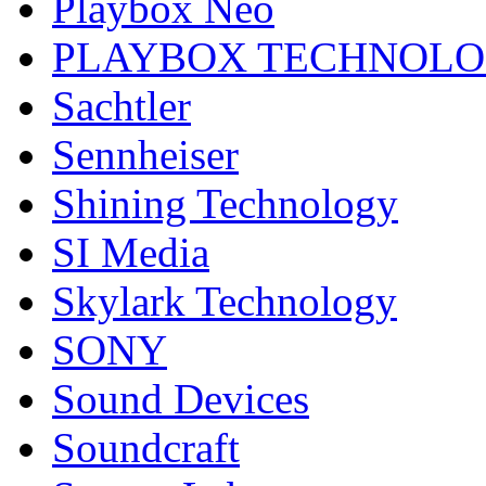
Playbox Neo
PLAYBOX TECHNOL
Sachtler
Sennheiser
Shining Technology
SI Media
Skylark Technology
SONY
Sound Devices
Soundcraft