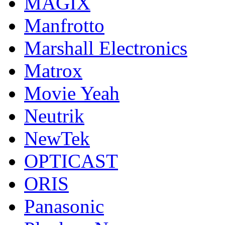
MAGIX
Manfrotto
Marshall Electronics
Matrox
Movie Yeah
Neutrik
NewTek
OPTICAST
ORIS
Panasonic