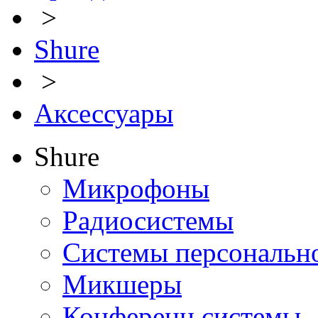
>
Shure
>
Аксессуары
Shure
Микрофоны
Радиосистемы
Системы персональн
Микшеры
Конференц системы