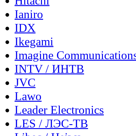
Hitachi
Ianiro
IDX
Ikegami
Imagine Communication
INTV / ИНТВ
JVC
Lawo
Leader Electronics
LES / ЛЭС-ТВ