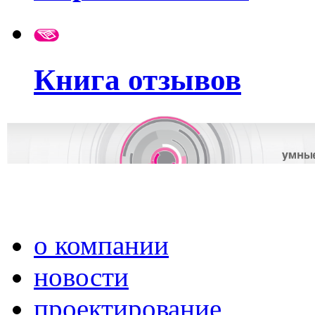
Книга отзывов
о компании
новости
проектирование