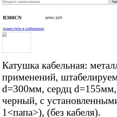
R300CN
цена:
руб.
поместить в избранное
Катушка кабельная: метал
применений, штабелируем
d=300мм, сердц d=155мм,
черный, с установленным
1<папа>), (без кабеля).