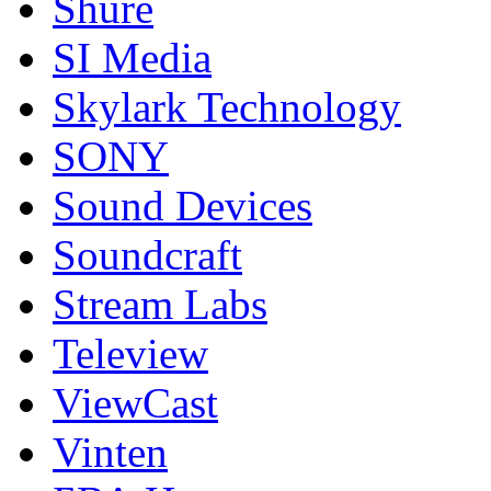
Shure
SI Media
Skylark Technology
SONY
Sound Devices
Soundcraft
Stream Labs
Teleview
ViewCast
Vinten