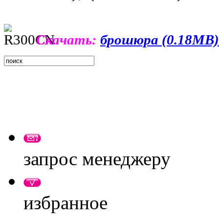
Скачать:
брошюра (0.18MB)
запрос менеджеру
избранное