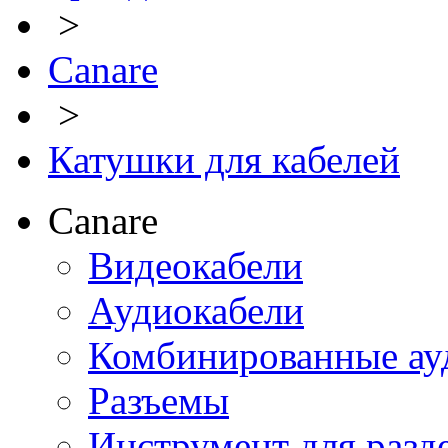
>
Canare
>
Катушки для кабелей
Canare
Видеокабели
Аудиокабели
Комбинированные ауд
Разъемы
Инструмент для разд