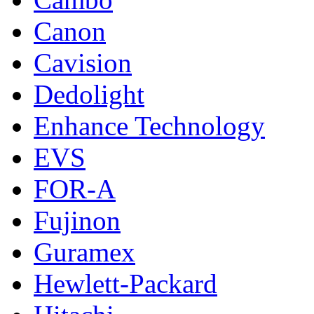
Canon
Cavision
Dedolight
Enhance Technology
EVS
FOR-A
Fujinon
Guramex
Hewlett-Packard