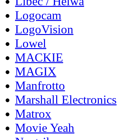
Libec / Heiwa
Logocam
LogoVision
Lowel
MACKIE
MAGIX
Manfrotto
Marshall Electronics
Matrox
Movie Yeah