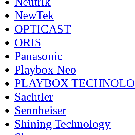
Neutrik
NewTek
OPTICAST
ORIS
Panasonic
Playbox Neo
PLAYBOX TECHNOL
Sachtler
Sennheiser
Shining Technology