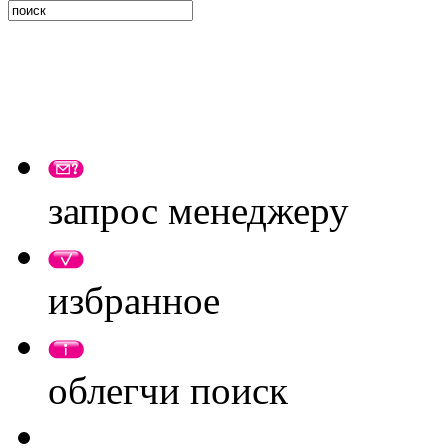
запрос менеджеру
избранное
облегчи поиск