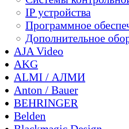
IP устройства
Программное обеспе
Дополнительное обо
AJA Video
AKG
ALMI / АЛМИ
Anton / Bauer
BEHRINGER
Belden
Blackmagic Design