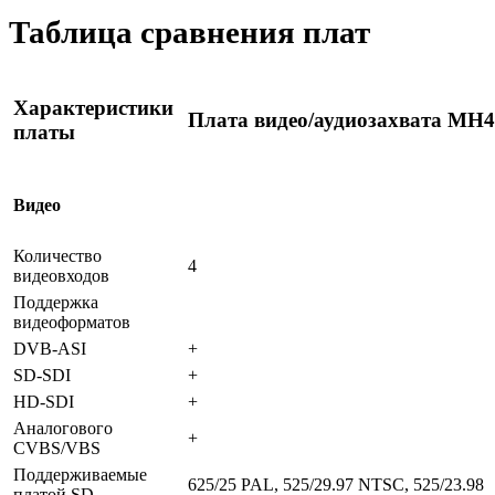
Таблица сравнения плат
Характеристики
Плата видео/аудиозахвата MH4
платы
Видео
Количество
4
видеовходов
Поддержка
видеоформатов
DVB-ASI
+
SD-SDI
+
HD-SDI
+
Аналогового
+
CVBS/VBS
Поддерживаемые
625/25 PAL, 525/29.97 NTSC, 525/23.98
платой SD