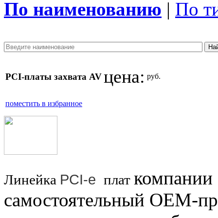
По наименованию
|
По т
цена:
PCI-платы захвата AV
руб.
поместить в избранное
компании
PCI-e
Линейка
плат
самостоятельный OEM-пр