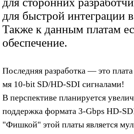
для сторонних разработч
для быстрой интеграции 
Также к данным платам е
обеспечение.
Последняя разработка — это плат
мя 10-bit SD/HD-SDI сигналами!
В перспективе планируется увелич
поддержка формата 3-Gbps HD-SD
"Фишкой" этой пл
аты является му