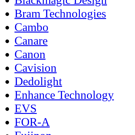
Bram Technologies
Cambo
Canare
Canon
Cavision
Dedolight
Enhance Technology
EVS
FOR-A