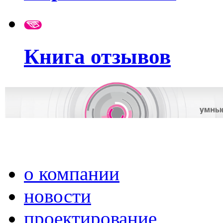
Книга отзывов
о компании
новости
проектирование