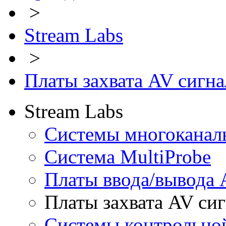
>
Stream Labs
>
Платы захвата AV сигна
Stream Labs
Системы многоканал
Система MultiProbe
Платы ввода/вывода 
Платы захвата AV си
Системы контрольно