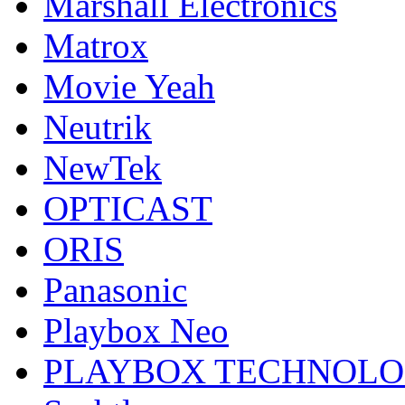
Marshall Electronics
Matrox
Movie Yeah
Neutrik
NewTek
OPTICAST
ORIS
Panasonic
Playbox Neo
PLAYBOX TECHNOL