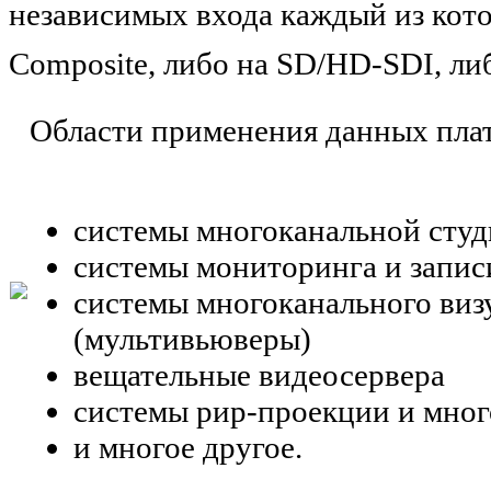
независимых входа каждый из кот
Composite, либо на SD/HD-SDI, л
Области применения данных пла
системы многоканальной студ
системы мониторинга и записи
системы многоканального виз
(мультивьюверы)
вещательные видеосервера
системы рир-проекции и мног
и многое другое.