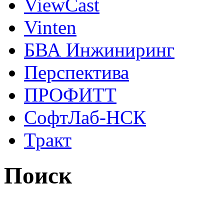
ViewCast
Vinten
БВА Инжиниринг
Перспектива
ПРОФИТТ
СофтЛаб-НСК
Тракт
Поиск