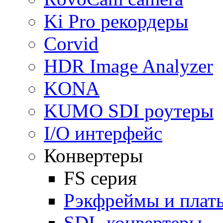
Ki Pro рекордеры
Corvid
HDR Image Analyzer
KONA
KUMO SDI роутеры
I/O интерфейс
Конвертеры
FS серия
Рэкфреймы и плат
SDI -конвертеры