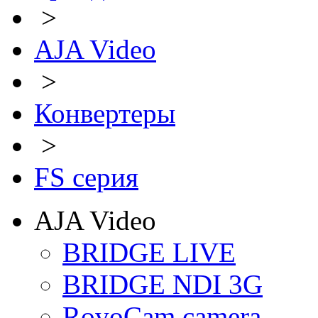
>
AJA Video
>
Конвертеры
>
FS серия
AJA Video
BRIDGE LIVE
BRIDGE NDI 3G
RovoCam camera