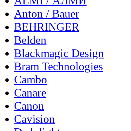
ALMI / АЛМИ
Anton / Bauer
BEHRINGER
Belden
Blackmagic Design
Bram Technologies
Cambo
Canare
Canon
Cavision