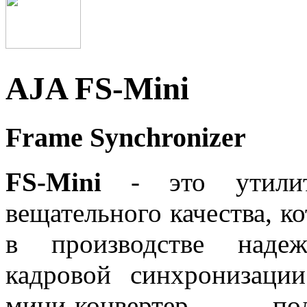
AJA FS-Mini
Frame Synchronizer
FS-Mini
- это утилита
вещательного качества, к
в производстве надеж
кадровой синхронизац
мини-конвертер, п