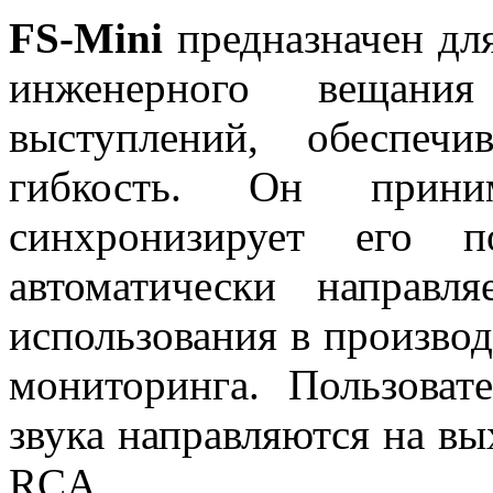
FS-Mini
предназначен для
инженерного вещани
выступлений, обеспеч
гибкость. Он приним
синхронизирует его п
автоматически направ
использования в производ
мониторинга. Пользоват
звука направляются на в
RCA.