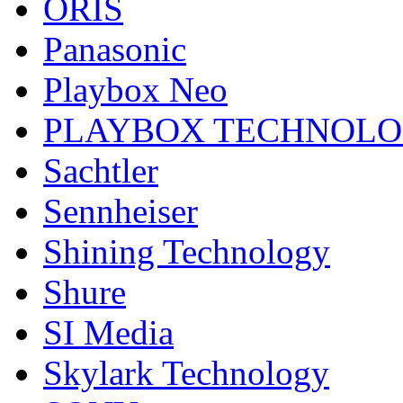
ORIS
Panasonic
Playbox Neo
PLAYBOX TECHNOL
Sachtler
Sennheiser
Shining Technology
Shure
SI Media
Skylark Technology