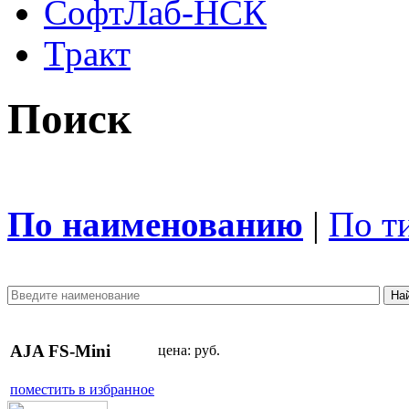
СофтЛаб-НСК
Тракт
Поиск
По наименованию
|
По т
AJA FS-Mini
цена:
руб.
поместить в избранное