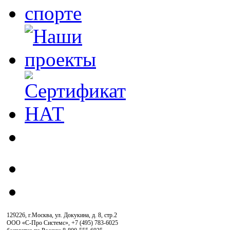
129226, г.Москва, ул. Докукина, д. 8, стр.2
ООО «С-Про Системс»
,
+7 (495) 783-6025