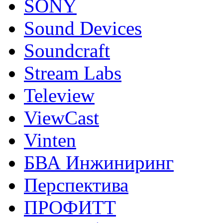
SONY
Sound Devices
Soundcraft
Stream Labs
Teleview
ViewCast
Vinten
БВА Инжиниринг
Перспектива
ПРОФИТТ