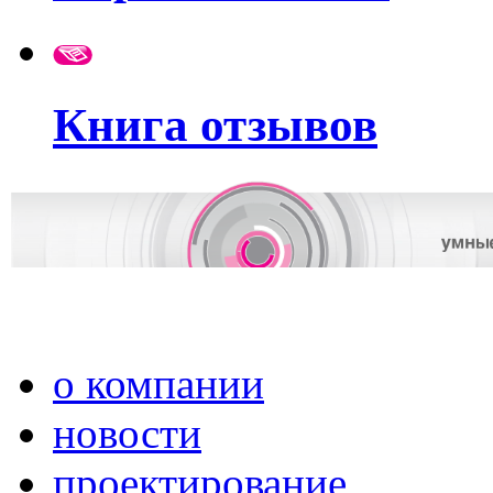
Книга отзывов
о компании
новости
проектирование