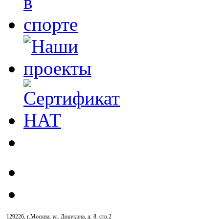
129226, г.Москва, ул. Докукина, д. 8, стр.2