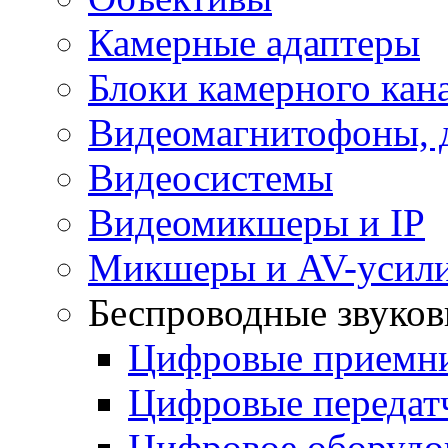
Камерные адаптеры
Блоки камерного кан
Видеомагнитофоны, 
Видеосистемы
Видеомикшеры и IP
Микшеры и AV-усил
Беспроводные звуков
Цифровые прием
Цифровые переда
Цифровое оборуд