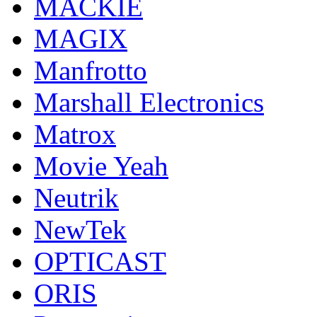
MACKIE
MAGIX
Manfrotto
Marshall Electronics
Matrox
Movie Yeah
Neutrik
NewTek
OPTICAST
ORIS