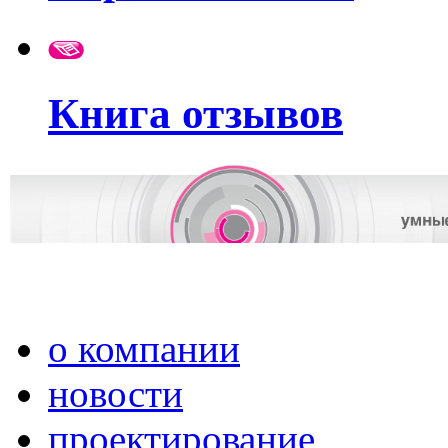
Книга отзывов
о компании
новости
проектирование