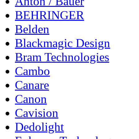
Anton / Bauer
BEHRINGER
Belden
Blackmagic Design
Bram Technologies
Cambo
Canare
Canon
Cavision
Dedolight