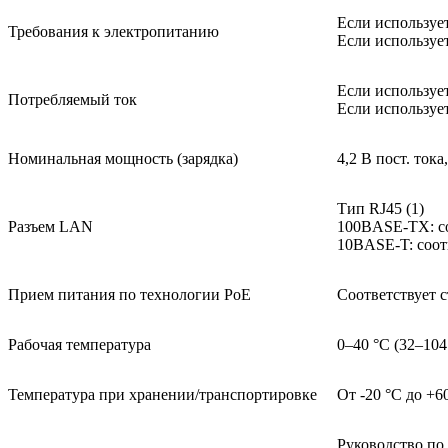
Если использует
Требования к электропитанию
Если использует
Если используе
Потребляемый ток
Если использует
Номинальная мощность (зарядка)
4,2 В пост. тока
Тип RJ45 (1)
Разъем LAN
100BASE-TX: со
10BASE-T: соот
Прием питания по технологии PoE
Соответствует с
Рабочая температура
0–40 °C (32–104
Температура при хранении/транспортировке
От -20 °C до +6
Руководство по 