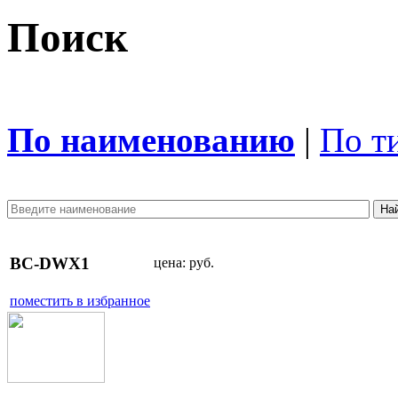
Поиск
По наименованию
|
По т
BC-DWX1
цена:
руб.
поместить в избранное