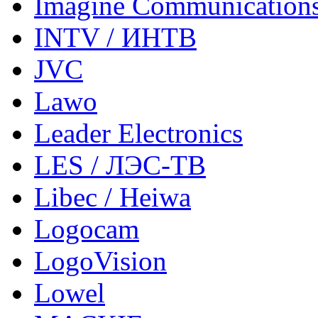
Imagine Communication
INTV / ИНТВ
JVC
Lawo
Leader Electronics
LES / ЛЭС-ТВ
Libec / Heiwa
Logocam
LogoVision
Lowel